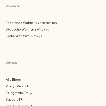
Produkte
Rotierende Wohnsitzvollmachten
Statische Wohnsitz-Proxys
Rechenzentrum-Proxys
Wissen
Alle Blogs
Proxy-Versuch
Telegramm Proxy
Saubere IP