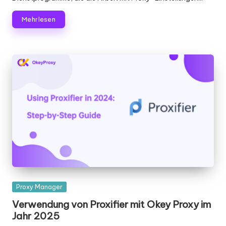
Mehr lesen
Gepostet
Proxy Manager
in
Verwendung von Proxifier mit Okey Proxy im
Jahr 2025