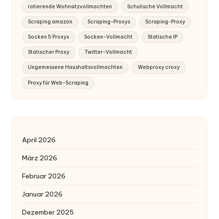
rotierende Wohnsitzvollmachten
Schulische Vollmacht
Scraping amazon
Scraping-Proxys
Scraping-Proxy
Socken 5 Proxys
Socken-Vollmacht
Statische IP
Statischer Proxy
Twitter-Vollmacht
Ungemessene Haushaltsvollmachten
Webproxy croxy
Proxy für Web-Scraping
April 2026
März 2026
Februar 2026
Januar 2026
Dezember 2025