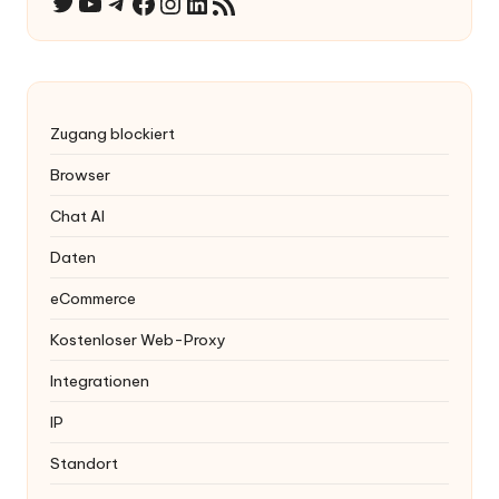
YouTube
Telegramm
Facebook
Instagram
LinkedIn
RSS-Feed
Twitter
Zugang blockiert
Browser
Chat AI
Daten
eCommerce
Kostenloser Web-Proxy
Integrationen
IP
Standort