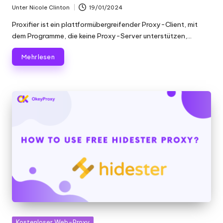
Unter
Nicole Clinton
19/01/2024
Geschrieben
von
Proxifier ist ein plattformübergreifender Proxy-Client, mit
dem Programme, die keine Proxy-Server unterstützen,...
Mehr lesen
Gepostet
Kostenloser Web-Proxy