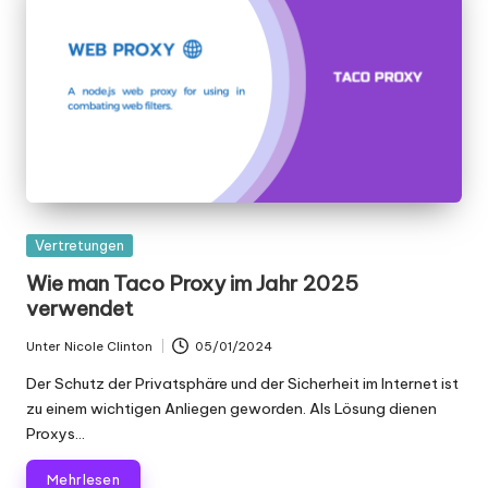
Gepostet
Vertretungen
in
Wie man Taco Proxy im Jahr 2025
verwendet
Unter
Nicole Clinton
05/01/2024
Geschrieben
von
Der Schutz der Privatsphäre und der Sicherheit im Internet ist
zu einem wichtigen Anliegen geworden. Als Lösung dienen
Proxys...
Mehr lesen