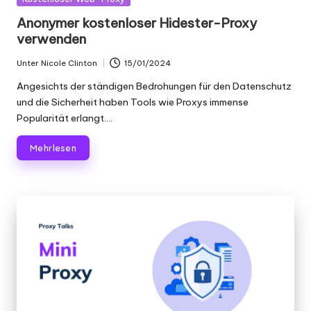
in
Anonymer kostenloser Hidester-Proxy
verwenden
Unter
Nicole Clinton
15/01/2024
Geschrieben
von
Angesichts der ständigen Bedrohungen für den Datenschutz
und die Sicherheit haben Tools wie Proxys immense
Popularität erlangt....
Mehr lesen