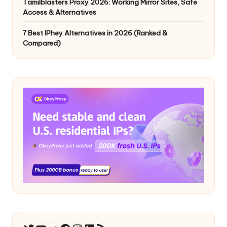
Tamilblasters Proxy 2026: Working Mirror Sites, Safe
Access & Alternatives
7 Best IPhey Alternatives in 2026 (Ranked &
Compared)