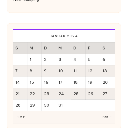
JANUAR 2024
S
M
D
M
D
F
S
1
2
3
4
5
6
7
8
9
10
11
12
13
14
15
16
17
18
19
20
21
22
23
24
25
26
27
28
29
30
31
" Dez.
Feb. "