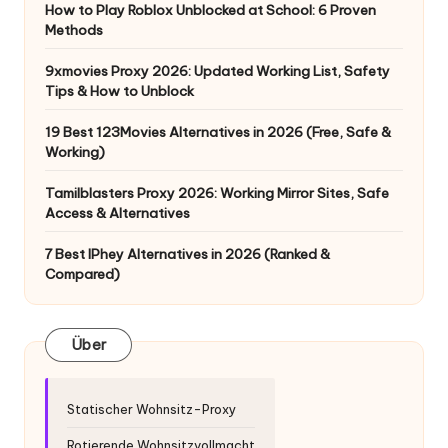
How to Play Roblox Unblocked at School: 6 Proven
Methods
9xmovies Proxy 2026: Updated Working List, Safety
Tips & How to Unblock
19 Best 123Movies Alternatives in 2026 (Free, Safe &
Working)
Tamilblasters Proxy 2026: Working Mirror Sites, Safe
Access & Alternatives
7 Best IPhey Alternatives in 2026 (Ranked &
Compared)
Über
Statischer Wohnsitz-Proxy
Rotierende Wohnsitzvollmacht