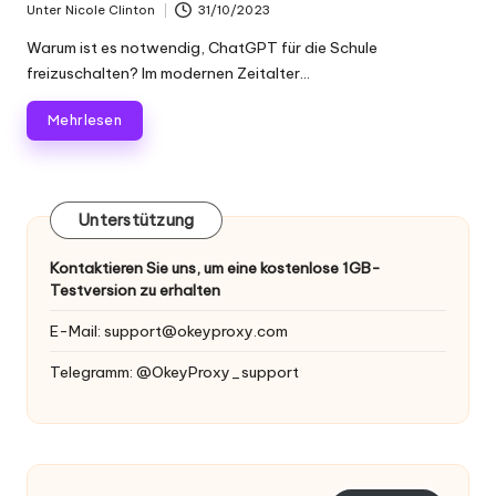
Unter
Nicole Clinton
31/10/2023
Geschrieben
von
Warum ist es notwendig, ChatGPT für die Schule
freizuschalten? Im modernen Zeitalter...
Mehr lesen
Unterstützung
Kontaktieren Sie uns, um eine kostenlose 1GB-
Testversion zu erhalten
E-Mail:
support@okeyproxy.com
Telegramm: @OkeyProxy_support