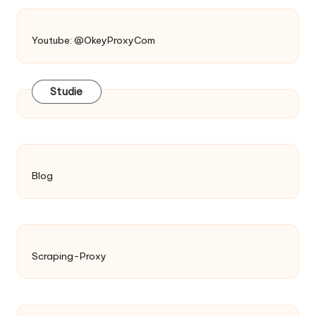
Youtube: @OkeyProxyCom
Studie
Blog
Scraping-Proxy