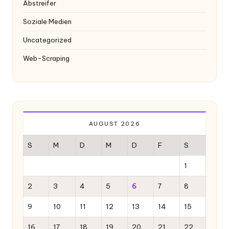
Abstreifer
Soziale Medien
Uncategorized
Web-Scraping
AUGUST 2026
S
M
D
M
D
F
S
1
2
3
4
5
6
7
8
9
10
11
12
13
14
15
16
17
18
19
20
21
22