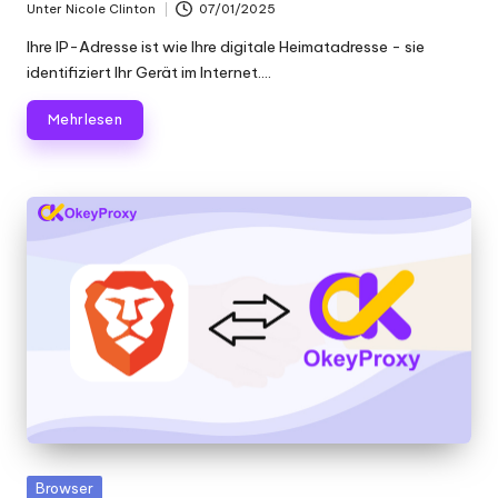
Unter
Nicole Clinton
07/01/2025
Geschrieben
von
Ihre IP-Adresse ist wie Ihre digitale Heimatadresse - sie
identifiziert Ihr Gerät im Internet....
Mehr lesen
Gepostet
Browser