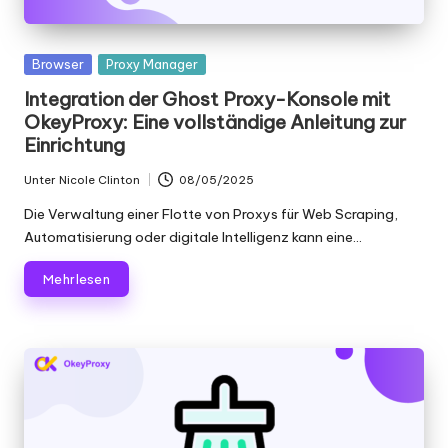
Gepostet
Browser
Proxy Manager
in
Integration der Ghost Proxy-Konsole mit
OkeyProxy: Eine vollständige Anleitung zur
Einrichtung
Unter
Nicole Clinton
08/05/2025
Geschrieben
von
Die Verwaltung einer Flotte von Proxys für Web Scraping,
Automatisierung oder digitale Intelligenz kann eine...
Mehr lesen