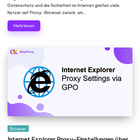
Datenschutz und die Sicherheit im Internet greifen viele
Nutzer auf Proxy-Browser zurück, um...
Mehr lesen
Gepostet
Browser
in
Internet Explorer Proxy-Einstellungen über