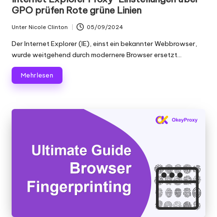
GPO prüfen Rote grüne Linien
Unter
Nicole Clinton
05/09/2024
Geschrieben
von
Der Internet Explorer (IE), einst ein bekannter Webbrowser,
wurde weitgehend durch modernere Browser ersetzt...
Mehr lesen