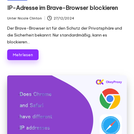
in
IP-Adresse im Brave-Browser blockieren
Unter
Nicole Clinton
27/12/2024
Geschrieben
von
Der Brave-Browser ist für den Schutz der Privatsphäre und
die Sicherheit bekannt. Nur standardmäßig, kann es
blockieren...
Mehr lesen