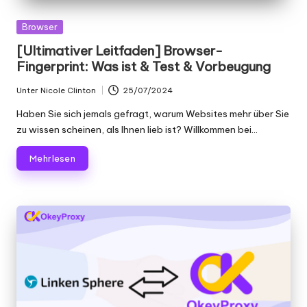
Gepostet
Browser
in
[Ultimativer Leitfaden] Browser-
Fingerprint: Was ist & Test & Vorbeugung
Unter
Nicole Clinton
25/07/2024
Geschrieben
von
Haben Sie sich jemals gefragt, warum Websites mehr über Sie
zu wissen scheinen, als Ihnen lieb ist? Willkommen bei...
Mehr lesen