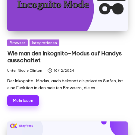
Gepostet
Browser
Integrationen
in
Wie man den Inkognito-Modus auf Handys
ausschaltet
Unter
Nicole Clinton
16/12/2024
Geschrieben
von
Der Inkognito-Modus, auch bekannt als privates Surfen, ist
eine Funktion in den meisten Browsern, die es...
Mehr lesen