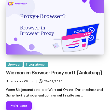
Gepostet
Browser
Integrationen
in
Wie man im Browser Proxy surft [Anleitung]
Unter
Nicole Clinton
28/02/2025
Geschrieben
von
Wenn Sie jemand sind, der Wert auf Online-Datenschutz und
Sicherheit legt oder einfach nur auf Inhalte aus...
Mehr lesen