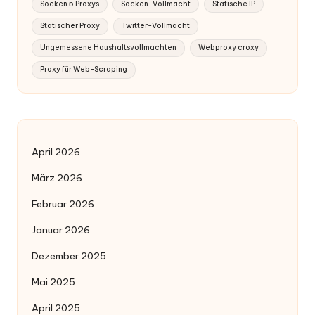
Socken 5 Proxys
Socken-Vollmacht
Statische IP
Statischer Proxy
Twitter-Vollmacht
Ungemessene Haushaltsvollmachten
Webproxy croxy
Proxy für Web-Scraping
April 2026
März 2026
Februar 2026
Januar 2026
Dezember 2025
Mai 2025
April 2025