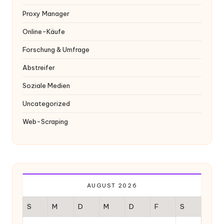
Proxy Manager
Online-Käufe
Forschung & Umfrage
Abstreifer
Soziale Medien
Uncategorized
Web-Scraping
AUGUST 2026
S
M
D
M
D
F
S