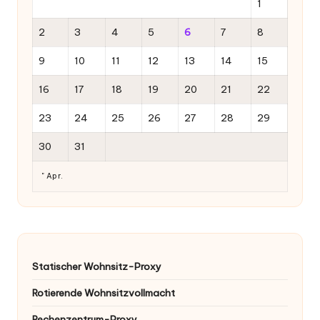
1
2
3
4
5
6
7
8
9
10
11
12
13
14
15
16
17
18
19
20
21
22
23
24
25
26
27
28
29
30
31
" Apr.
Statischer Wohnsitz-Proxy
Rotierende Wohnsitzvollmacht
Rechenzentrum-Proxy