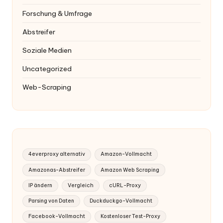
Forschung & Umfrage
Abstreifer
Soziale Medien
Uncategorized
Web-Scraping
4everproxy alternativ
Amazon-Vollmacht
Amazonas-Abstreifer
Amazon Web Scraping
IP ändern
Vergleich
cURL-Proxy
Parsing von Daten
Duckduckgo-Vollmacht
Facebook-Vollmacht
Kostenloser Test-Proxy