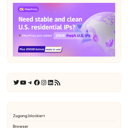
YouTube
Telegramm
Facebook
Instagram
LinkedIn
RSS-Feed
Twitter
Zugang blockiert
Browser