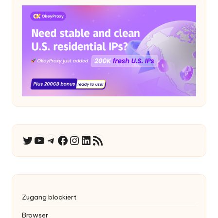
YouTube
Telegramm
Facebook
Instagram
LinkedIn
RSS-Feed
Twitter
Zugang blockiert
Browser