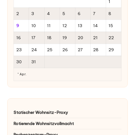
1
2
3
4
5
6
7
8
9
10
11
12
13
14
15
16
17
18
19
20
21
22
23
24
25
26
27
28
29
30
31
" Apr.
Statischer Wohnsitz-Proxy
Rotierende Wohnsitzvollmacht
Rechenzentrum-Proxy