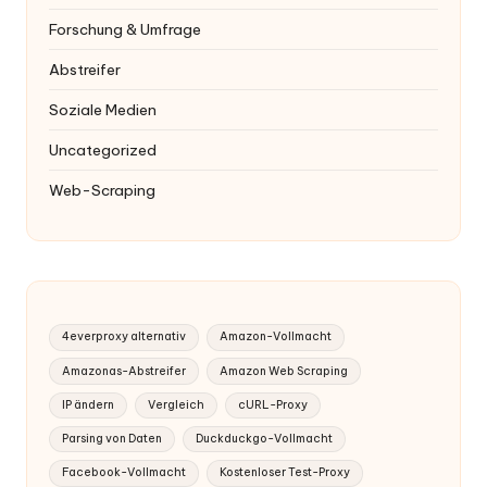
Forschung & Umfrage
Abstreifer
Soziale Medien
Uncategorized
Web-Scraping
4everproxy alternativ
Amazon-Vollmacht
Amazonas-Abstreifer
Amazon Web Scraping
IP ändern
Vergleich
cURL-Proxy
Parsing von Daten
Duckduckgo-Vollmacht
Facebook-Vollmacht
Kostenloser Test-Proxy