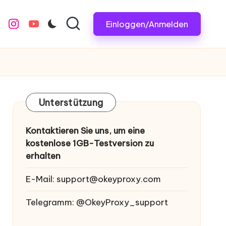
Einloggen/Anmelden
m
.com
e
instagram.com
youtube.com
Unterstützung
Kontaktieren Sie uns, um eine
kostenlose 1GB-Testversion zu
erhalten
E-Mail:
support@okeyproxy.com
Telegramm: @OkeyProxy_support