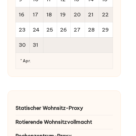
16
17
18
19
20
21
22
23
24
25
26
27
28
29
30
31
" Apr.
Statischer Wohnsitz-Proxy
Rotierende Wohnsitzvollmacht
Rechenzentrum-Proxy