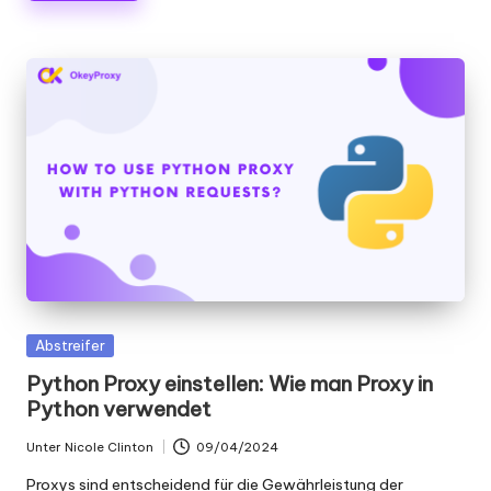
Gepostet
Abstreifer
in
Python Proxy einstellen: Wie man Proxy in
Python verwendet
Unter
Nicole Clinton
09/04/2024
Geschrieben
von
Proxys sind entscheidend für die Gewährleistung der