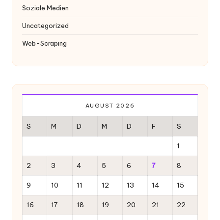
Soziale Medien
Uncategorized
Web-Scraping
AUGUST 2026
S
M
D
M
D
F
S
1
2
3
4
5
6
7
8
9
10
11
12
13
14
15
16
17
18
19
20
21
22