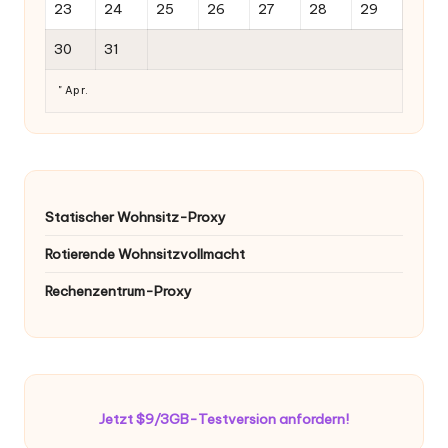
23
24
25
26
27
28
29
30
31
" Apr.
Statischer Wohnsitz-Proxy
Rotierende Wohnsitzvollmacht
Rechenzentrum-Proxy
Jetzt $9/3GB-Testversion anfordern!