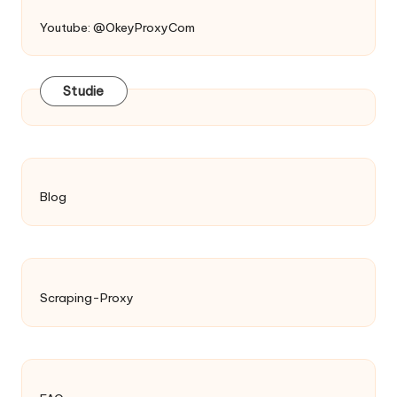
Youtube: @OkeyProxyCom
Studie
Blog
Scraping-Proxy