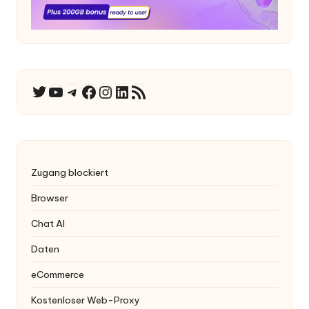
YouTube
Telegramm
Facebook
Instagram
LinkedIn
RSS-Feed
Twitter
Zugang blockiert
Browser
Chat AI
Daten
eCommerce
Kostenloser Web-Proxy