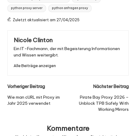
python proxy server
python anfragen proxy
Zuletzt aktualisiert am 27/04/2025
Nicole Clinton
Ein IT-Fachmann, der mit Begeisterung Informationen
und Wissen weitergibt.
Alle Beiträge anzeigen
Nach
Vorheriger Beitrag
Nächster Beitrag
der
Wie man cURL mit Proxy im
Pirate Bay Proxy 2026 –
Jahr 2025 verwendet
Unblock TPB Safely With
Navigation
Working Mirrors
Kommentare