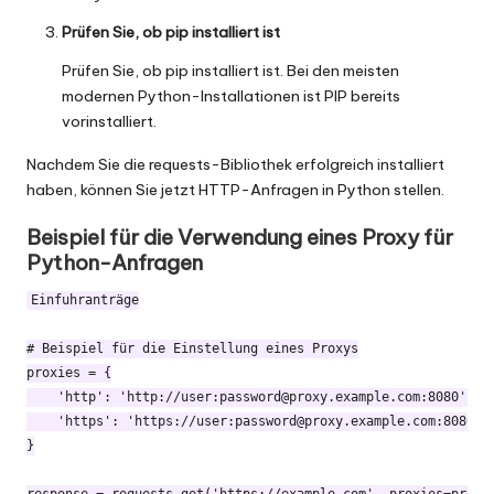
Prüfen Sie, ob pip installiert ist
Prüfen Sie, ob pip installiert ist. Bei den meisten
modernen Python-Installationen ist PIP bereits
vorinstalliert.
Nachdem Sie die requests-Bibliothek erfolgreich installiert
haben, können Sie jetzt HTTP-Anfragen in Python stellen.
Beispiel für die Verwendung eines Proxy für
Python-Anfragen
Einfuhranträge

# Beispiel für die Einstellung eines Proxys

proxies = {

    'http': 'http://user:
password@proxy.example.com
:8080',

    'https': 'https://user:
password@proxy.example.com
:8080',

}
