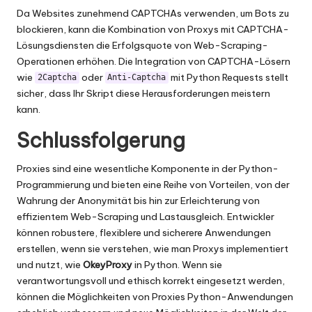
Da Websites zunehmend CAPTCHAs verwenden, um Bots zu
blockieren, kann die Kombination von Proxys mit CAPTCHA-
Lösungsdiensten die Erfolgsquote von Web-Scraping-
Operationen erhöhen. Die Integration von CAPTCHA-Lösern
wie
oder
mit Python Requests stellt
2Captcha
Anti-Captcha
sicher, dass Ihr Skript diese Herausforderungen meistern
kann.
Schlussfolgerung
Proxies sind eine wesentliche Komponente in der Python-
Programmierung und bieten eine Reihe von Vorteilen, von der
Wahrung der Anonymität bis hin zur Erleichterung von
effizientem Web-Scraping und Lastausgleich. Entwickler
können robustere, flexiblere und sicherere Anwendungen
erstellen, wenn sie verstehen, wie man Proxys implementiert
und nutzt, wie
OkeyProxy
in Python. Wenn sie
verantwortungsvoll und ethisch korrekt eingesetzt werden,
können die Möglichkeiten von Proxies Python-Anwendungen