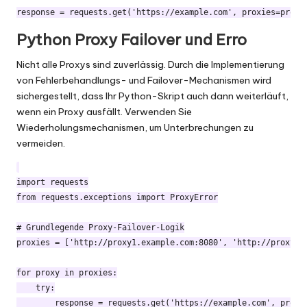
Python Proxy Failover und Erro
Nicht alle Proxys sind zuverlässig. Durch die Implementierung
von Fehlerbehandlungs- und Failover-Mechanismen wird
sichergestellt, dass Ihr Python-Skript auch dann weiterläuft,
wenn ein Proxy ausfällt. Verwenden Sie
Wiederholungsmechanismen, um Unterbrechungen zu
vermeiden.
import requests

from requests.exceptions import ProxyError

# Grundlegende Proxy-Failover-Logik

proxies = ['http://proxy1.example.com:8080', 'http://proxy2.e
for proxy in proxies:

    try:

        response = requests.get('https://example.com', proxie