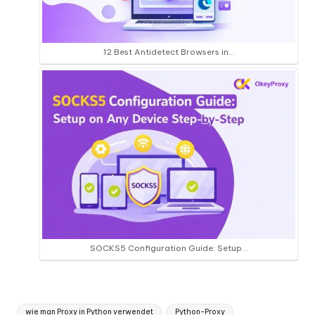
12 Best Antidetect Browsers in…
SOCKS5 Configuration Guide: Setup…
Tags:
wie man Proxy in Python verwendet
Python-Proxy