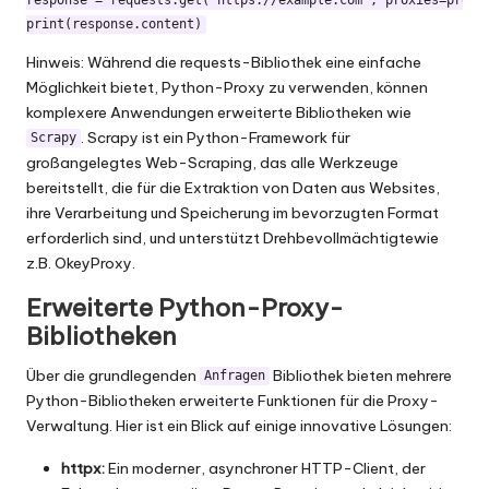
response = requests.get('https://example.com', proxies=proxie
Hinweis: Während die requests-Bibliothek eine einfache
Möglichkeit bietet, Python-Proxy zu verwenden, können
komplexere Anwendungen erweiterte Bibliotheken wie
. Scrapy ist ein Python-Framework für
Scrapy
großangelegtes Web-Scraping, das alle Werkzeuge
bereitstellt, die für die Extraktion von Daten aus Websites,
ihre Verarbeitung und Speicherung im bevorzugten Format
erforderlich sind, und unterstützt
Drehbevollmächtigte
wie
z.B. OkeyProxy.
Erweiterte Python-Proxy-
Bibliotheken
Über die grundlegenden
Bibliothek bieten mehrere
Anfragen
Python-Bibliotheken erweiterte Funktionen für die Proxy-
Verwaltung. Hier ist ein Blick auf einige innovative Lösungen:
httpx:
Ein moderner, asynchroner HTTP-Client, der