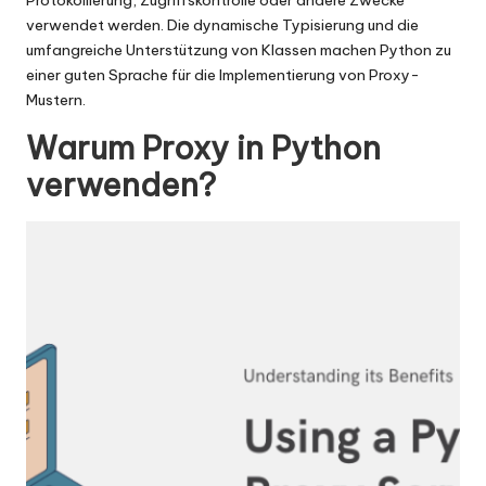
x
Protokollierung, Zugriffskontrolle oder andere Zwecke
verwendet werden. Die dynamische Typisierung und die
y
umfangreiche Unterstützung von Klassen machen Python zu
einer guten Sprache für die Implementierung von Proxy-
Mustern.
Warum Proxy in Python
verwenden?