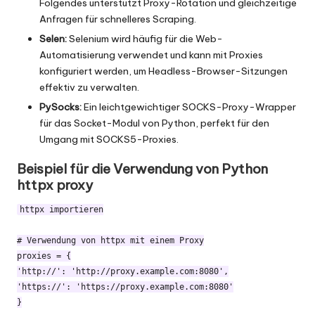
Folgendes unterstützt
Proxy-Rotation
und gleichzeitige
Anfragen für schnelleres Scraping.
Selen:
Selenium wird häufig für die Web-
Automatisierung verwendet und kann mit Proxies
konfiguriert werden, um Headless-Browser-Sitzungen
effektiv zu verwalten.
PySocks:
Ein leichtgewichtiger SOCKS-Proxy-Wrapper
für das Socket-Modul von Python, perfekt für den
Umgang mit SOCKS5-Proxies.
Beispiel für die Verwendung von Python
httpx proxy
httpx importieren

# Verwendung von httpx mit einem Proxy

proxies = {

'http://': 'http://proxy.example.com:8080',

'https://': 'https://proxy.example.com:8080'

}
