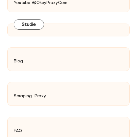
Youtube: @OkeyProxyCom
Studie
Blog
Scraping-Proxy
FAQ