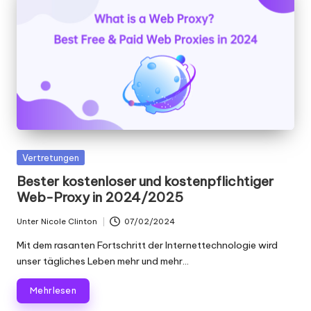
Gepostet
Vertretungen
in
Bester kostenloser und kostenpflichtiger
Web-Proxy in 2024/2025
Unter
Nicole Clinton
07/02/2024
Geschrieben
von
Mit dem rasanten Fortschritt der Internettechnologie wird
unser tägliches Leben mehr und mehr...
Mehr lesen