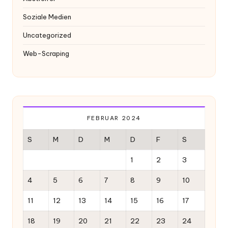
Soziale Medien
Uncategorized
Web-Scraping
FEBRUAR 2024
S
M
D
M
D
F
S
1
2
3
4
5
6
7
8
9
10
11
12
13
14
15
16
17
18
19
20
21
22
23
24