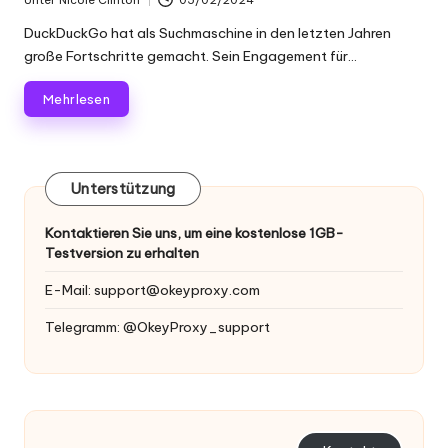
Geschrieben
von
DuckDuckGo hat als Suchmaschine in den letzten Jahren
große Fortschritte gemacht. Sein Engagement für...
Mehr lesen
Unterstützung
Kontaktieren Sie uns, um eine kostenlose 1GB-
Testversion zu erhalten
E-Mail:
support@okeyproxy.com
Telegramm: @OkeyProxy_support