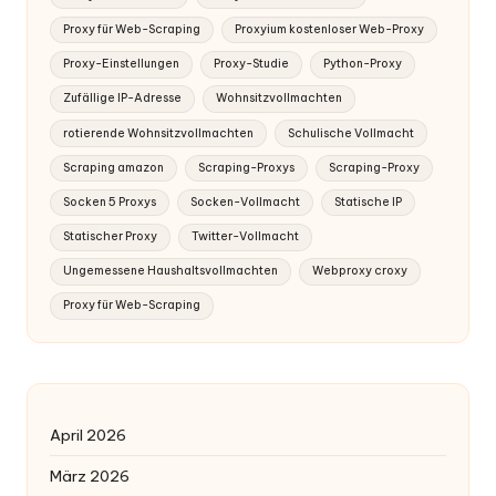
Proxy für Web-Scraping
Proxyium kostenloser Web-Proxy
Proxy-Einstellungen
Proxy-Studie
Python-Proxy
Zufällige IP-Adresse
Wohnsitzvollmachten
rotierende Wohnsitzvollmachten
Schulische Vollmacht
Scraping amazon
Scraping-Proxys
Scraping-Proxy
Socken 5 Proxys
Socken-Vollmacht
Statische IP
Statischer Proxy
Twitter-Vollmacht
Ungemessene Haushaltsvollmachten
Webproxy croxy
Proxy für Web-Scraping
April 2026
März 2026