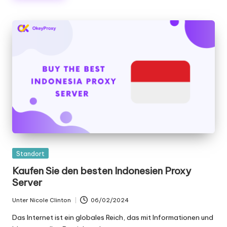
Gepostet
Standort
in
Kaufen Sie den besten Indonesien Proxy
Server
Unter
Nicole Clinton
06/02/2024
Geschrieben
von
Das Internet ist ein globales Reich, das mit Informationen und