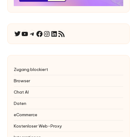
YouTube
Telegramm
Facebook
Instagram
LinkedIn
RSS-Feed
Twitter
Zugang blockiert
Browser
Chat AI
Daten
eCommerce
Kostenloser Web-Proxy