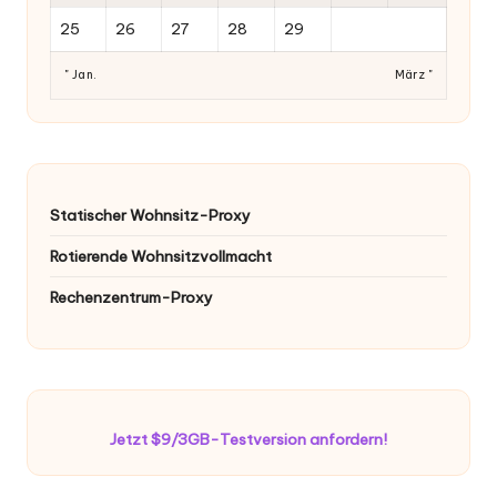
25
26
27
28
29
" Jan.
März "
Statischer Wohnsitz-Proxy
Rotierende Wohnsitzvollmacht
Rechenzentrum-Proxy
Jetzt $9/3GB-Testversion anfordern!