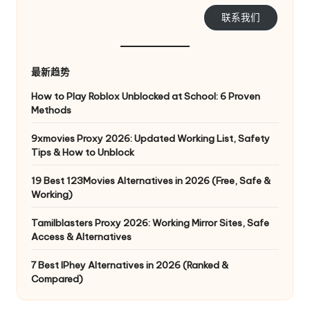
联系我们
最新趋势
How to Play Roblox Unblocked at School: 6 Proven
Methods
9xmovies Proxy 2026: Updated Working List, Safety
Tips & How to Unblock
19 Best 123Movies Alternatives in 2026 (Free, Safe &
Working)
Tamilblasters Proxy 2026: Working Mirror Sites, Safe
Access & Alternatives
7 Best IPhey Alternatives in 2026 (Ranked &
Compared)