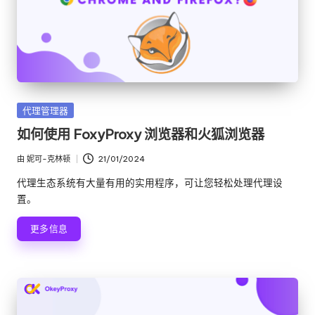
发
代理管理器
布
如何使用 FoxyProxy 浏览器和火狐浏览器
在
由
妮可-克林顿
21/01/2024
发
布
代理生态系统有大量有用的实用程序，可让您轻松处理代理设
者
置。
更多信息