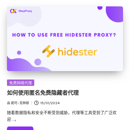
发
免费网络代理
布
如何使用匿名免费隐藏者代理
在
由
妮可-克林顿
15/01/2024
发
布
随着数据隐私和安全不断受到威胁，代理等工具受到了广泛欢
者
迎....。