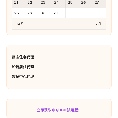
21
22
23
24
25
26
27
28
29
30
31
" 12 月
2 月 "
静态住宅代理
轮流居住代理
数据中心代理
立即获取 $9/3GB 试用版！