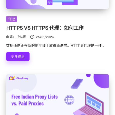
发
代理
布
HTTPS VS HTTPS 代理：如何工作
在
由
妮可-克林顿
26/01/2024
发
布
数据通信正在新的地平线上取得新进展。HTTPS 代理是一种...
者
更多信息