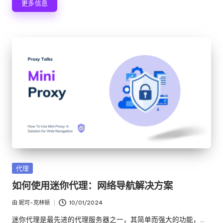
更多信息
发
代理
布
如何使用迷你代理：网络导航解决方案
在
由
妮可-克林顿
10/01/2024
发
布
迷你代理是最先进的代理服务器之一，其简单而强大的功能，...