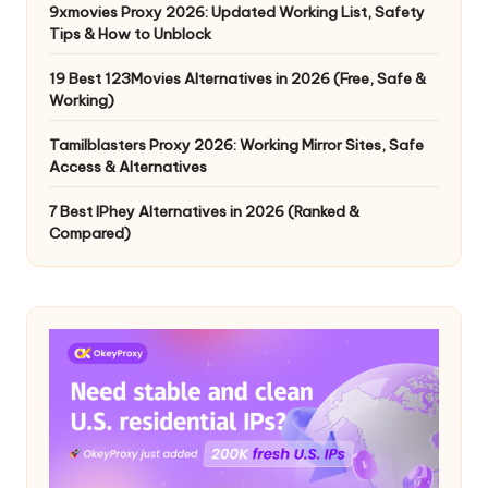
9xmovies Proxy 2026: Updated Working List, Safety
Tips & How to Unblock
19 Best 123Movies Alternatives in 2026 (Free, Safe &
Working)
Tamilblasters Proxy 2026: Working Mirror Sites, Safe
Access & Alternatives
7 Best IPhey Alternatives in 2026 (Ranked &
Compared)