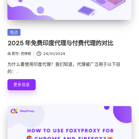
发
地点
布
2025 年免费印度代理与付费代理的对比
在
由
妮可-克林顿
24/01/2024
发
布
为什么要使用印度代理？我们知道，代理被广泛用于以下目
者
的：...
更多信息