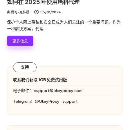
如何在 2025 年使用塔科代理
在
由
妮可-克林顿
05/01/2024
发
布
保护个人网上隐私和安全已成为人们关注的一个重要问题。作为
者
一种解决方案，代理...
更多信息
支持
联系我们获取 1GB 免费试用版
电子邮件：
support@okeyproxy.com
Telegram：@OkeyProxy_support