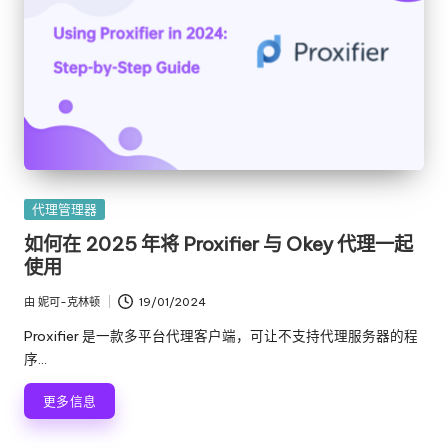
发
代理管理器
布
如何在 2025 年将 Proxifier 与 Okey 代理一起
在
使用
由
妮可-克林顿
19/01/2024
发
布
Proxifier 是一款多平台代理客户端，可让不支持代理服务器的程
者
序...
更多信息