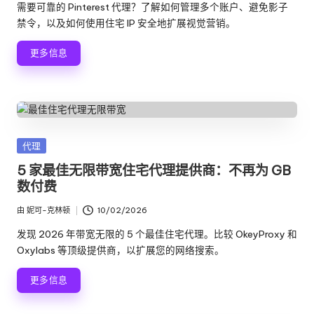
布
需要可靠的 Pinterest 代理？了解如何管理多个账户、避免影子
者
禁令，以及如何使用住宅 IP 安全地扩展视觉营销。
更多信息
发
代理
布
5 家最佳无限带宽住宅代理提供商：不再为 GB
在
数付费
由
妮可-克林顿
10/02/2026
发
布
发现 2026 年带宽无限的 5 个最佳住宅代理。比较 OkeyProxy 和
者
Oxylabs 等顶级提供商，以扩展您的网络搜索。
更多信息