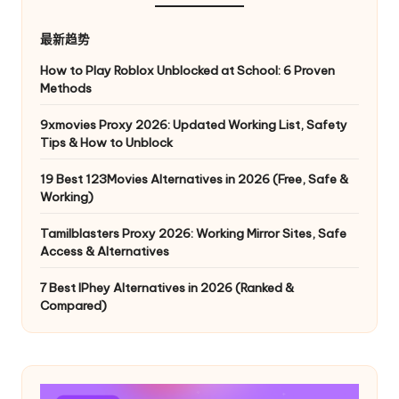
最新趋势
How to Play Roblox Unblocked at School: 6 Proven
Methods
9xmovies Proxy 2026: Updated Working List, Safety
Tips & How to Unblock
19 Best 123Movies Alternatives in 2026 (Free, Safe &
Working)
Tamilblasters Proxy 2026: Working Mirror Sites, Safe
Access & Alternatives
7 Best IPhey Alternatives in 2026 (Ranked &
Compared)