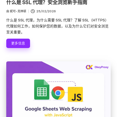
什么是 SSL 代理？安全浏览新手指南
在
由
妮可-克林顿
25/02/2026
发
布
什么是 SSL 代理，为什么需要 SSL 代理？了解 SSL（HTTPS）
者
代理如何工作，如何保护您的数据，以及为什么它们对安全浏览
至关重要。
更多信息