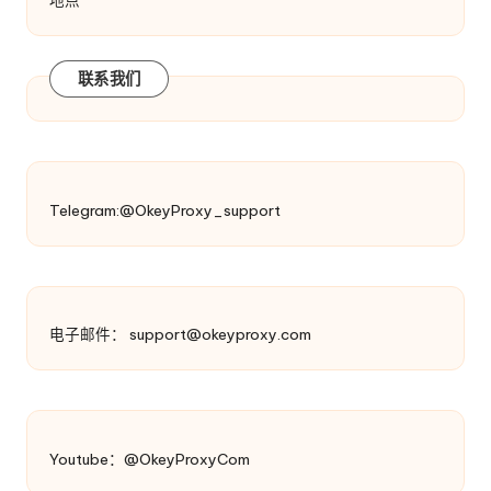
联系我们
Telegram:@OkeyProxy_support
电子邮件：
support@okeyproxy.com
Youtube：@OkeyProxyCom