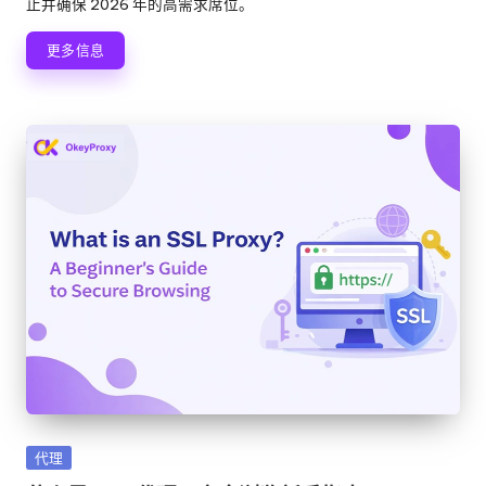
止并确保 2026 年的高需求席位。
更多信息
发
代理
布