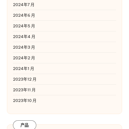
2024年7 月
2024年6 月
2024年5 月
2024年4 月
2024年3 月
2024年2 月
2024年1 月
2023年12 月
2023年11 月
2023年10 月
产品