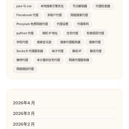
json 与 csv
本地搜索引擎优化
节点解锁器
代理检查器
Facebook 代理
多账户代理
网络搜索代理
Proxyium 免费网络代理
代理设置
代理审判
python 代理
随机 IP 地址
住宅代理
轮换居民代理
学校代理
搜索亚马逊
搜索代理服务器
搜索代理
Socks 5 代理服务器
袜子代理
静态 IP
静态代理
推特代理
未计量的住宅代理
网络代理服务器
网络搜刮代理
2026年4 月
2026年3 月
2026年2 月