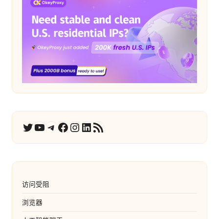
YouTube
电报
在 Facebook 上
Instagram
LinkedIn
RSS 订阅
推特
访问受阻
浏览器