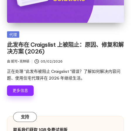
发
代理
布
此发布在 Craigslist 上被阻止：原因、修复和解
在
决方案 (2026)
由
妮可-克林顿
05/02/2026
发
布
正在处理 "此发布被阻止 Craigslist "错误？了解如何解决内容问
者
题、使用住宅代理并在 2026 年继续生活。
更多信息
支持
联系我们获取 1GB 免费试用版