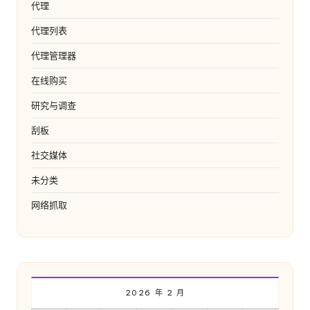
代理
代理列表
代理管理器
在线购买
研究与调查
刮板
社交媒体
未分类
网络抓取
2026 年 2 月