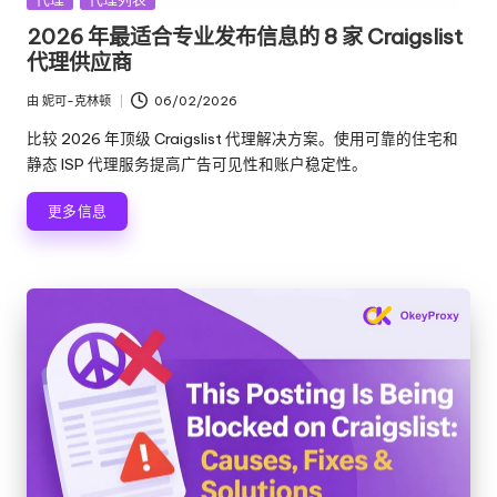
布
2026 年最适合专业发布信息的 8 家 Craigslist
在
代理供应商
由
妮可-克林顿
06/02/2026
发
布
比较 2026 年顶级 Craigslist 代理解决方案。使用可靠的住宅和
者
静态 ISP 代理服务提高广告可见性和账户稳定性。
更多信息