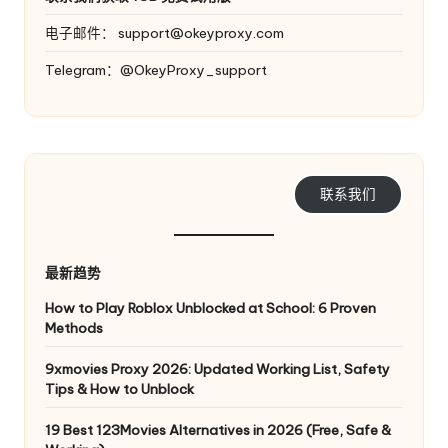
电子邮件：
support@okeyproxy.com
Telegram：@OkeyProxy_support
联系我们
最新趋势
How to Play Roblox Unblocked at School: 6 Proven
Methods
9xmovies Proxy 2026: Updated Working List, Safety
Tips & How to Unblock
19 Best 123Movies Alternatives in 2026 (Free, Safe &