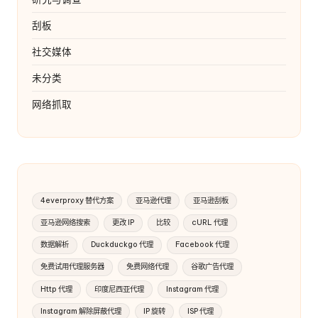
刮板
社交媒体
未分类
网络抓取
4everproxy 替代方案
亚马逊代理
亚马逊刮板
亚马逊网络搜索
更改 IP
比较
cURL 代理
数据解析
Duckduckgo 代理
Facebook 代理
免费试用代理服务器
免费网络代理
谷歌广告代理
Http 代理
印度尼西亚代理
Instagram 代理
Instagram 解除屏蔽代理
IP 旋转
ISP 代理