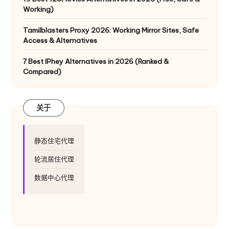
Working)
Tamilblasters Proxy 2026: Working Mirror Sites, Safe
Access & Alternatives
7 Best IPhey Alternatives in 2026 (Ranked &
Compared)
关于
静态住宅代理
轮流居住代理
数据中心代理