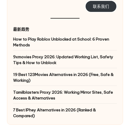
联系我们
最新趋势
How to Play Roblox Unblocked at School: 6 Proven
Methods
9xmovies Proxy 2026: Updated Working List, Safety
Tips & How to Unblock
19 Best 123Movies Alternatives in 2026 (Free, Safe &
Working)
Tamilblasters Proxy 2026: Working Mirror Sites, Safe
Access & Alternatives
7 Best IPhey Alternatives in 2026 (Ranked &
Compared)