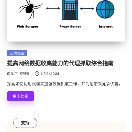
发
网络抓取
布
提高网络数据收集能力的代理抓取综合指南
在
由
妮可-克林顿
11/10/2023
发
布
探索如何利用代理来加强数据抓取工作，并为您带来竞争优势。
者
更多信息
支持