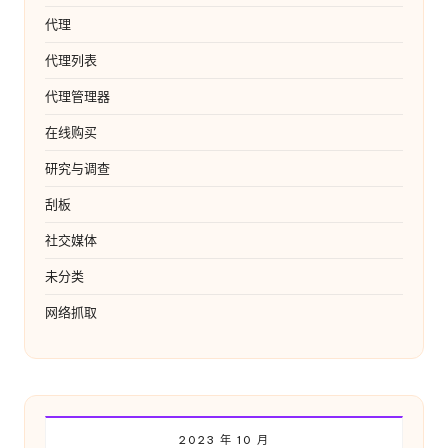
代理
代理列表
代理管理器
在线购买
研究与调查
刮板
社交媒体
未分类
网络抓取
2023 年 10 月