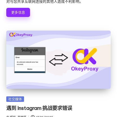
对与您共享互联网连接的其他人造成不利影响。
更多信息
发
社交媒体
布
遇到 Instagram 挑战要求错误
在