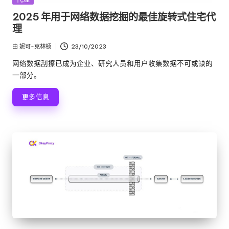
布
2025 年用于网络数据挖掘的最佳旋转式住宅代
在
理
由
妮可-克林顿
23/10/2023
发
布
网络数据刮擦已成为企业、研究人员和用户收集数据不可或缺的
者
一部分。
更多信息