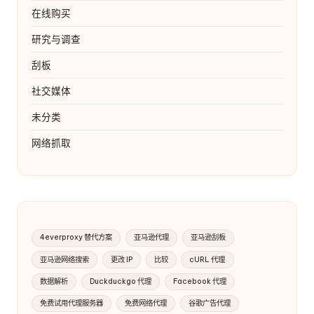
在线购买
研究与调查
刮板
社交媒体
未分类
网络抓取
4everproxy 替代方案
亚马逊代理
亚马逊刮板
亚马逊网络搜索
更改 IP
比较
cURL 代理
数据解析
Duckduckgo 代理
Facebook 代理
免费试用代理服务器
免费网络代理
谷歌广告代理