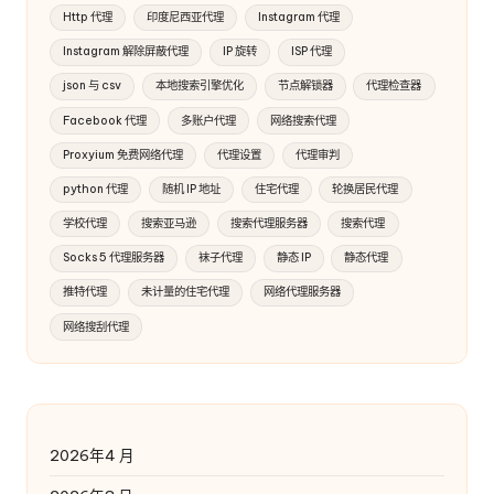
Http 代理
印度尼西亚代理
Instagram 代理
Instagram 解除屏蔽代理
IP 旋转
ISP 代理
json 与 csv
本地搜索引擎优化
节点解锁器
代理检查器
Facebook 代理
多账户代理
网络搜索代理
Proxyium 免费网络代理
代理设置
代理审判
python 代理
随机 IP 地址
住宅代理
轮换居民代理
学校代理
搜索亚马逊
搜索代理服务器
搜索代理
Socks 5 代理服务器
袜子代理
静态 IP
静态代理
推特代理
未计量的住宅代理
网络代理服务器
网络搜刮代理
2026年4 月