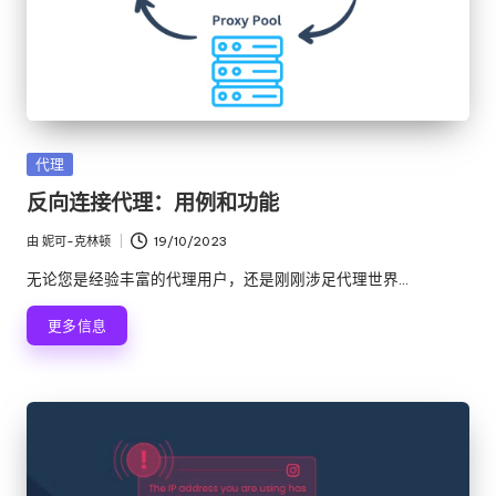
发
代理
布
反向连接代理：用例和功能
在
由
妮可-克林顿
19/10/2023
发
布
无论您是经验丰富的代理用户，还是刚刚涉足代理世界...
者
更多信息