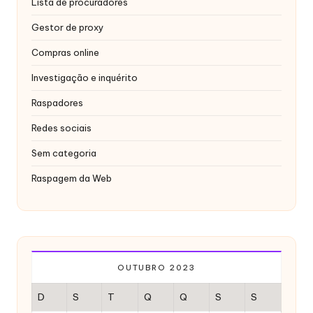
Lista de procuradores
Gestor de proxy
Compras online
Investigação e inquérito
Raspadores
Redes sociais
Sem categoria
Raspagem da Web
OUTUBRO 2023
D
S
T
Q
Q
S
S