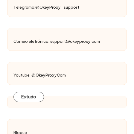
Telegrama:@OkeyProxy_support
Correio eletrónico:
support@okeyproxy.com
Youtube: @OkeyProxyCom
Estudo
Blogue