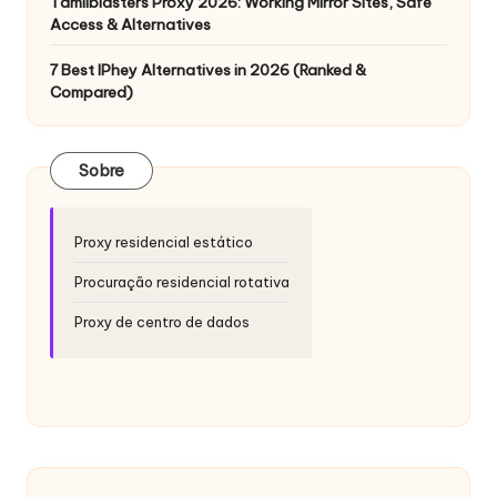
Tamilblasters Proxy 2026: Working Mirror Sites, Safe
Access & Alternatives
7 Best IPhey Alternatives in 2026 (Ranked &
Compared)
Sobre
Proxy residencial estático
Procuração residencial rotativa
Proxy de centro de dados