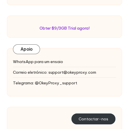
Obter $9/3GB Trial agora!
Apoio
WhatsApp para um ensaio
Correio eletrónico:
support@okeyproxy.com
Telegrama: @OkeyProxy_support
Contactar-nos