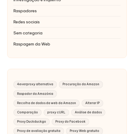
Raspadores
Redes sociais
Sem categoria
Raspagem da Web
4everproxy alternativa
Procuração da Amazon
Raspador da Amazónia
Recolha de dados da web da Amazon
Alterar IP
Comparação
proxy cURL
Análise de dados
Proxy Duckduckgo
Proxy do Facebook
Proxy de avaliação gratuita
Proxy Web gratuito