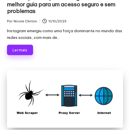
melhor guia para um acesso seguro e sem
problemas
Por
Nicole Clinton
11/10/2023
Publicado
por
Instagram emergiu como uma força dominante no mundo das
redes sociais, com mais de...
Ler mais