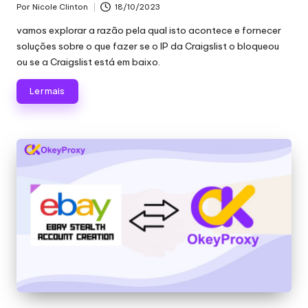
Por
Nicole Clinton
18/10/2023
Publicado
por
vamos explorar a razão pela qual isto acontece e fornecer
soluções sobre o que fazer se o IP da Craigslist o bloqueou
ou se a Craigslist está em baixo.
Ler mais