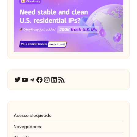
YouTube
Telegrama
Facebook
Instagram
LinkedIn
RSS Feed
Twitter
Acesso bloqueado
Navegadores