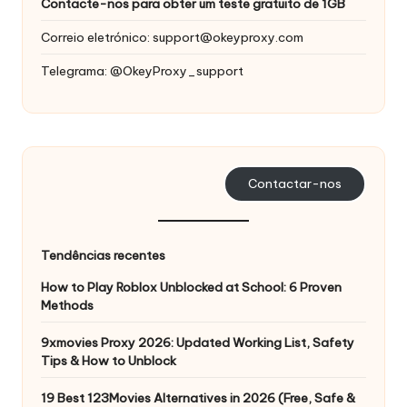
Contacte-nos para obter um teste gratuito de 1GB
Correio eletrónico:
support@okeyproxy.com
Telegrama: @OkeyProxy_support
Contactar-nos
Tendências recentes
How to Play Roblox Unblocked at School: 6 Proven
Methods
9xmovies Proxy 2026: Updated Working List, Safety
Tips & How to Unblock
19 Best 123Movies Alternatives in 2026 (Free, Safe &