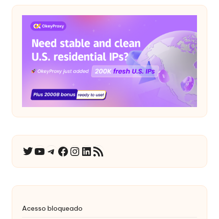
YouTube
Telegrama
Facebook
Instagram
LinkedIn
RSS Feed
Twitter
Acesso bloqueado