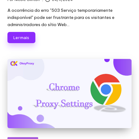
Publicado
por
A ocorrência do erro "503 Serviço temporariamente
indisponível" pode ser frustrante para os visitantes e
administradores do sítio Web...
Ler mais