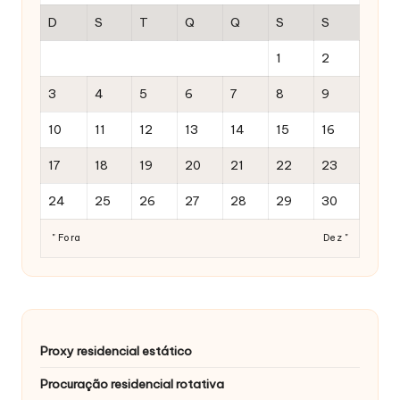
D
S
T
Q
Q
S
S
1
2
3
4
5
6
7
8
9
10
11
12
13
14
15
16
17
18
19
20
21
22
23
24
25
26
27
28
29
30
" Fora
Dez "
Proxy residencial estático
Procuração residencial rotativa