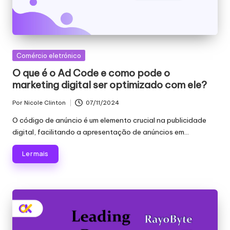
Publicado
Comércio eletrónico
em
O que é o Ad Code e como pode o
marketing digital ser optimizado com ele?
Por
Nicole Clinton
07/11/2024
Publicado
por
O código de anúncio é um elemento crucial na publicidade
digital, facilitando a apresentação de anúncios em...
Ler mais