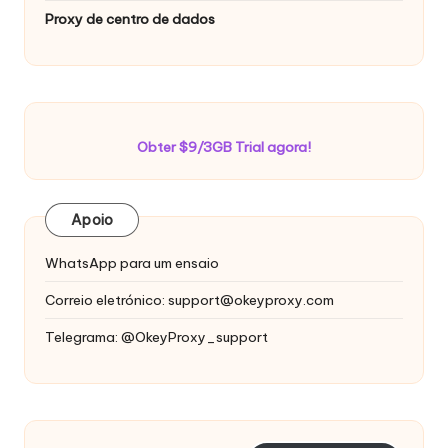
Proxy de centro de dados
Obter $9/3GB Trial agora!
Apoio
WhatsApp para um ensaio
Correio eletrónico:
support@okeyproxy.com
Telegrama: @OkeyProxy_support