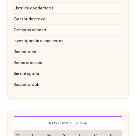
Lista de apoderados
Gestor de proxy
Compras en línea
Investigación y encuestas
Rascadores
Redes sociales
Sin categoría
Raspado web
NOVIEMBRE 2024
D
L
M
X
J
V
S