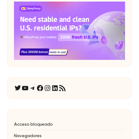
YouTube
Telegrama
Facebook
Instagram
LinkedIn
Canal RSS
Twitter
Acceso bloqueado
Navegadores