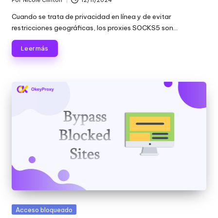
Publicado
por
Cuando se trata de privacidad en línea y de evitar
restricciones geográficas, los proxies SOCKS5 son...
Leer más
Publicada
Acceso bloqueado