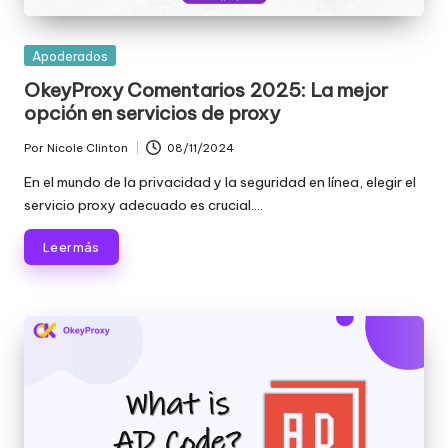
Publicada
Apoderados
en
OkeyProxy Comentarios 2025: La mejor
opción en servicios de proxy
Por
Nicole Clinton
08/11/2024
Publicado
por
En el mundo de la privacidad y la seguridad en línea, elegir el
servicio proxy adecuado es crucial....
Leer más