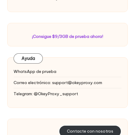
¡Consigue $9/3GB de prueba ahora!
Ayuda
WhatsApp de prueba
Correo electrónico:
support@okeyproxy.com
Telegram: @OkeyProxy_support
Contacte con nosotros