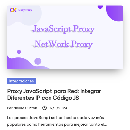
Publicada
Integraciones
en
Proxy JavaScript para Red: Integrar
Diferentes IP con Código JS
Por
Nicole Clinton
07/11/2024
Publicado
por
Los proxies JavaScript se han hecho cada vez más
populares como herramientas para mejorar tanto el...