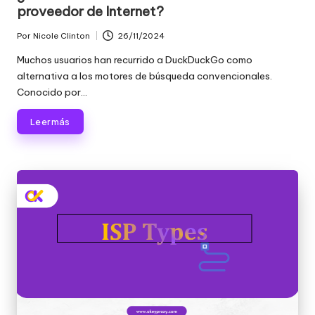
proveedor de Internet?
Por
Nicole Clinton
26/11/2024
Publicado
por
Muchos usuarios han recurrido a DuckDuckGo como
alternativa a los motores de búsqueda convencionales.
Conocido por...
Leer más