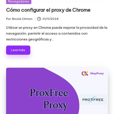
Publicada
Navegadores
en
Cómo configurar el proxy de Chrome
Por
Nicole Clinton
01/11/2024
Publicado
por
Utilizar un proxy en Chrome puede mejorar la privacidad de la
navegación, permitir el acceso a contenidos con
restricciones geográficas y...
Leer más