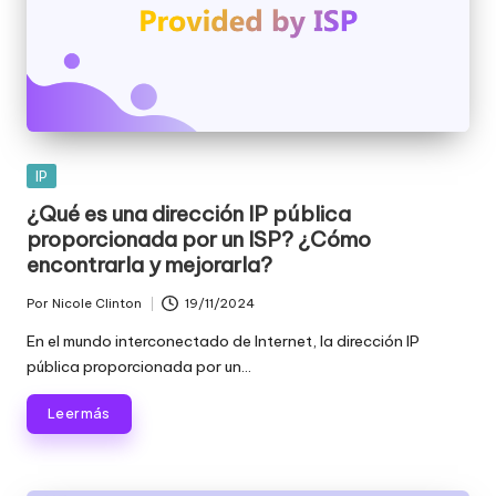
Publicada
IP
en
¿Qué es una dirección IP pública
proporcionada por un ISP? ¿Cómo
encontrarla y mejorarla?
Por
Nicole Clinton
19/11/2024
Publicado
por
En el mundo interconectado de Internet, la dirección IP
pública proporcionada por un...
Leer más