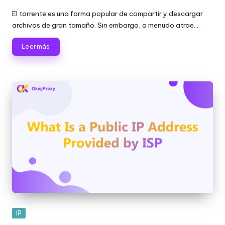
Publicado
por
El torrente es una forma popular de compartir y descargar
archivos de gran tamaño. Sin embargo, a menudo atrae...
Leer más
Publicada
IP
en