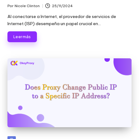
Por
Nicole Clinton
25/11/2024
Publicado
por
Al conectarse a Internet, el proveedor de servicios de
Internet (ISP) desempeña un papel crucial en...
Leer más