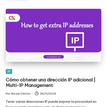
Publicada
IP
en
Cómo obtener una dirección IP adicional |
Multi-IP Management
Por
Nicole Clinton
28/11/2024
Publicado
por
Tener varias direcciones IP puede mejorar la privacidad en