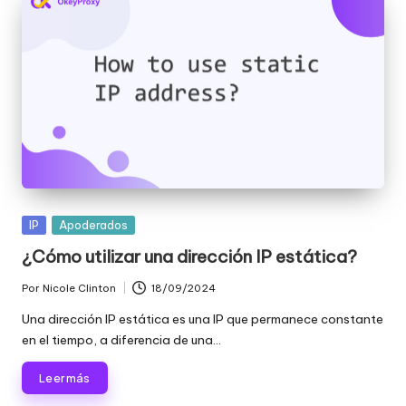
Publicada
IP
Apoderados
en
¿Cómo utilizar una dirección IP estática?
Por
Nicole Clinton
18/09/2024
Publicado
por
Una dirección IP estática es una IP que permanece constante
en el tiempo, a diferencia de una...
Leer más