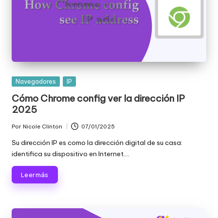
Publicada
Navegadores
IP
en
Cómo Chrome config ver la dirección IP
2025
Por
Nicole Clinton
07/01/2025
Publicado
por
Su dirección IP es como la dirección digital de su casa:
identifica su dispositivo en Internet....
Leer más