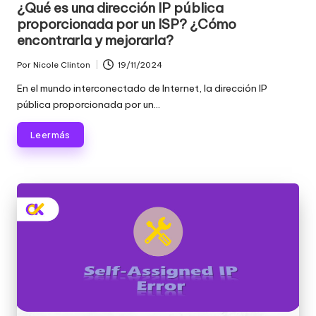
¿Qué es una dirección IP pública
proporcionada por un ISP? ¿Cómo
encontrarla y mejorarla?
Por
Nicole Clinton
19/11/2024
Publicado
por
En el mundo interconectado de Internet, la dirección IP
pública proporcionada por un...
Leer más