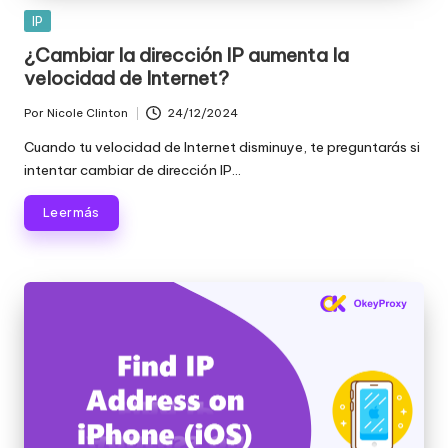
Publicada
IP
en
¿Cambiar la dirección IP aumenta la
velocidad de Internet?
Por
Nicole Clinton
24/12/2024
Publicado
por
Cuando tu velocidad de Internet disminuye, te preguntarás si
intentar cambiar de dirección IP...
Leer más