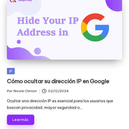
Publicada
IP
en
Cómo ocultar su dirección IP en Google
Por
Nicole Clinton
02/12/2024
Publicado
por
Ocultar una dirección IP es esencial para los usuarios que
buscan privacidad, mayor seguridad o...
Leer más