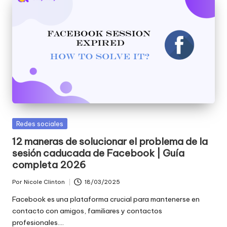
Publicada
Redes sociales
en
12 maneras de solucionar el problema de la
sesión caducada de Facebook | Guía
completa 2026
Por
Nicole Clinton
18/03/2025
Publicado
por
Facebook es una plataforma crucial para mantenerse en
contacto con amigos, familiares y contactos
profesionales....