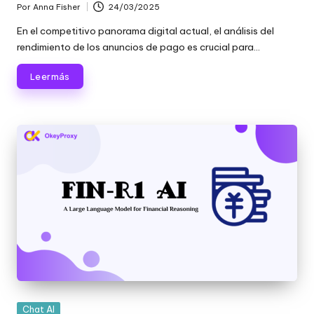
Por
Anna Fisher
24/03/2025
Publicado
por
En el competitivo panorama digital actual, el análisis del
rendimiento de los anuncios de pago es crucial para...
Leer más
Publicada
Chat AI