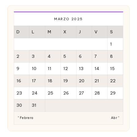
MARZO 2025
D
L
M
X
J
V
S
1
2
3
4
5
6
7
8
9
10
11
12
13
14
15
16
17
18
19
20
21
22
23
24
25
26
27
28
29
30
31
" Febrero
Abr "