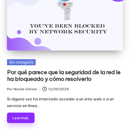
Publicada
Sin categoría
en
Por qué parece que la seguridad de la red le
ha bloqueado y cómo resolverlo
Por
Nicole Clinton
12/03/2025
Publicado
por
Si alguna vez ha intentado acceder a un sitio web o a un
servicio en línea...
Leer más