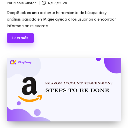
Por
Nicole Clinton
17/03/2025
Publicado
por
DeepSeek es una potente herramienta de búsqueda y
análisis basada en IA que ayuda a los usuarios a encontrar
información relevante...
Leer más