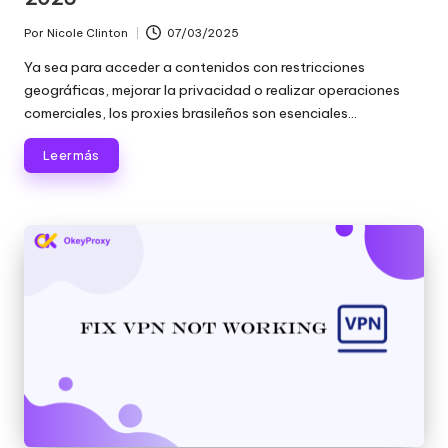
Por
Nicole Clinton
07/03/2025
Publicado
por
Ya sea para acceder a contenidos con restricciones
geográficas, mejorar la privacidad o realizar operaciones
comerciales, los proxies brasileños son esenciales...
Leer más