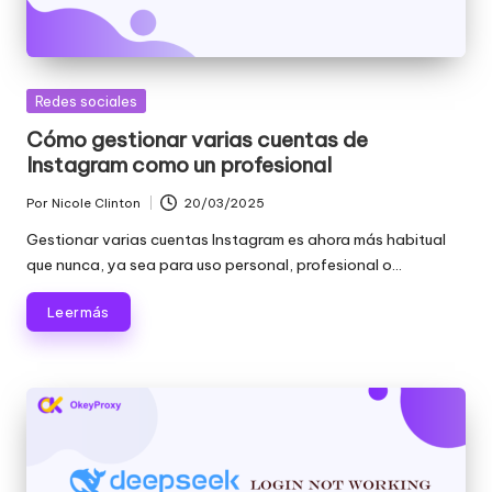
Publicada
Redes sociales
en
Cómo gestionar varias cuentas de
Instagram como un profesional
Por
Nicole Clinton
20/03/2025
Publicado
por
Gestionar varias cuentas Instagram es ahora más habitual
que nunca, ya sea para uso personal, profesional o...
Leer más