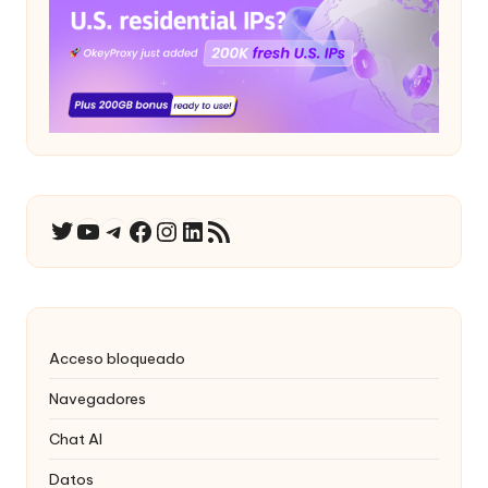
YouTube
Telegrama
Facebook
Instagram
LinkedIn
Canal RSS
Twitter
Acceso bloqueado
Navegadores
Chat AI
Datos