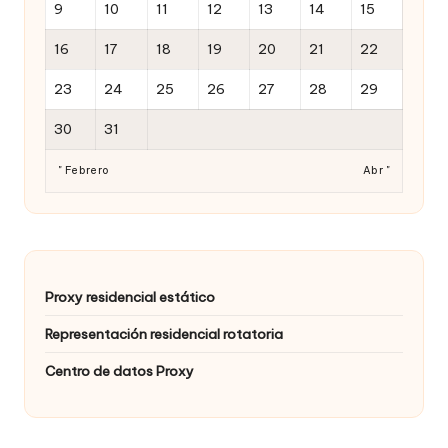
9
10
11
12
13
14
15
16
17
18
19
20
21
22
23
24
25
26
27
28
29
30
31
" Febrero
Abr "
Proxy residencial estático
Representación residencial rotatoria
Centro de datos Proxy