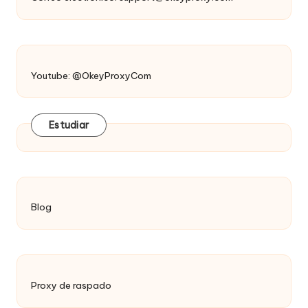
Youtube: @OkeyProxyCom
Estudiar
Blog
Proxy de raspado