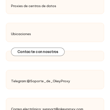
Proxies de centros de datos
Ubicaciones
Contacte con nosotros
Telegram:@Soporte_de_OkeyProxy
Correo electrónico:
support@okeyproxy.com