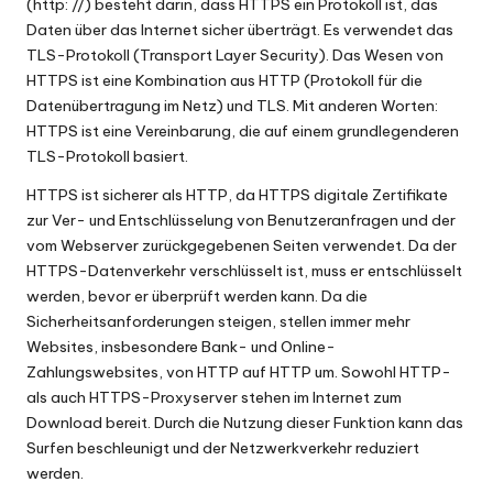
(http: //) besteht darin, dass HTTPS ein Protokoll ist, das
Daten über das Internet sicher überträgt. Es verwendet das
TLS-Protokoll (Transport Layer Security). Das Wesen von
HTTPS ist eine Kombination aus HTTP (Protokoll für die
Datenübertragung im Netz) und TLS. Mit anderen Worten:
HTTPS ist eine Vereinbarung, die auf einem grundlegenderen
TLS-Protokoll basiert.
HTTPS ist sicherer als HTTP, da HTTPS digitale Zertifikate
zur Ver- und Entschlüsselung von Benutzeranfragen und der
vom Webserver zurückgegebenen Seiten verwendet. Da der
HTTPS-Datenverkehr verschlüsselt ist, muss er entschlüsselt
werden, bevor er überprüft werden kann. Da die
Sicherheitsanforderungen steigen, stellen immer mehr
Websites, insbesondere Bank- und Online-
Zahlungswebsites, von HTTP auf HTTP um. Sowohl HTTP-
als auch HTTPS-Proxyserver stehen im Internet zum
Download bereit. Durch die Nutzung dieser Funktion kann das
Surfen beschleunigt und der Netzwerkverkehr reduziert
werden.