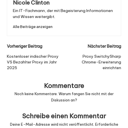
Nicole Clinton
Ein IT-Fachmann, der mit Begeisterung Informationen
und Wissen weitergibt.
Alle Beiträge anzeigen
Nach
Vorheriger Beitrag
Nächster Beitrag
der
Kostenloser indischer Proxy
Proxy SwitchySharp
VS Bezahlter Proxy im Jahr
Chrome-Erweiterung
Navigation
2025
einrichten
Kommentare
Noch keine Kommentare. Warum fangen Sie nicht mit der
Diskussion an?
Schreibe einen Kommentar
Deine E-Mail-Adresse wird nicht veröffentlicht.
Erforderliche