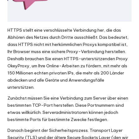
HTTPS stellt eine verschlüsselte Verbindung her, die das
Abhören des Netzes durch Dritte ausschließt. Das bedeutet,
dass HTTPS nicht mit herkömmlichen Proxys kompatibel ist,
Ihr Browser muss eine sichere Proxy-Verbindung herstellen.
Deshalb brauchen Sie einen HTTPS-unterstützenden Proxy
OkeyProxy, um Ihre Online-Arbeiten zu fördern, mit mehr als
150 Millionen echten privaten IPs, die mehr als 200 Länder
abdecken und alle Geräte und Anwendungsfälle
unterstützen.
Zunächst müssen Sie eine Verbindung zum Server über einen
bestimmten TCP-Port herstellen. Diese Portnummern sind
etwas willkürlich. Serveradministratoren können jedoch
bestimmte Ports für bestimmte Zwecke festlegen.
Danach beginnt der Sicherheitsprozess. Transport Layer
Security (TLS) und der ältere Secure Sockets Layer (den wir