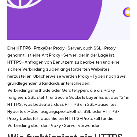
x
y
Eine
HTTPS-Proxy
Der Proxy-Server, auch SSL-Proxy
genannt, ist eine Art Proxy-Server, der in der Lage ist,
HTTPS-Anfragen von Benutzern zu bearbeiten und eine
sichere Verbindung zu den angeforderten Websites
herzustellen. Üblicherweise werden Proxy-Typen nach zwei
grundlegenden Standards unterschieden:
Verbindungsmethode oder Gerätetypen, die als Proxy
fungieren. SSL steht für Secure Sockets Layer. Es ist das "S" in
HTTPS, was bedeutet, dass HTTPS ein SSL-basiertes
Hypertext-Übertragungsprotokoll ist. SSL oder HTTPS-
Proxy bedeutet, dass Sie ein HTTPS-Protokoll für die
Verbindung über den Proxy-Server verwenden.