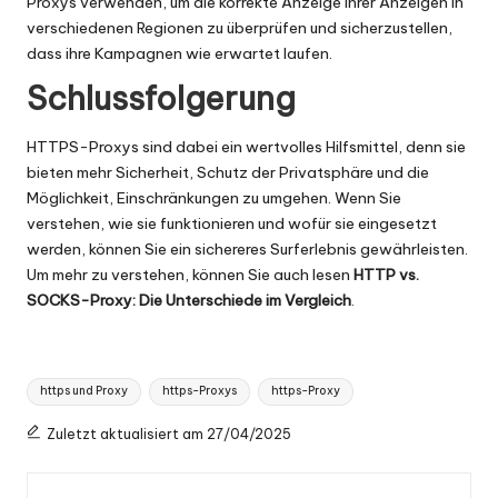
Proxys verwenden, um die korrekte Anzeige ihrer Anzeigen in
verschiedenen Regionen zu überprüfen und sicherzustellen,
dass ihre Kampagnen wie erwartet laufen.
Schlussfolgerung
HTTPS-Proxys sind dabei ein wertvolles Hilfsmittel, denn sie
bieten mehr Sicherheit, Schutz der Privatsphäre und die
Möglichkeit, Einschränkungen zu umgehen. Wenn Sie
verstehen, wie sie funktionieren und wofür sie eingesetzt
werden, können Sie ein sichereres Surferlebnis gewährleisten.
Um mehr zu verstehen, können Sie auch lesen
HTTP vs.
SOCKS-Proxy: Die Unterschiede im Vergleich
.
Tags:
https und Proxy
https-Proxys
https-Proxy
Zuletzt aktualisiert am 27/04/2025