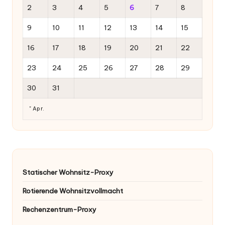
2
3
4
5
6
7
8
9
10
11
12
13
14
15
16
17
18
19
20
21
22
23
24
25
26
27
28
29
30
31
" Apr.
Statischer Wohnsitz-Proxy
Rotierende Wohnsitzvollmacht
Rechenzentrum-Proxy