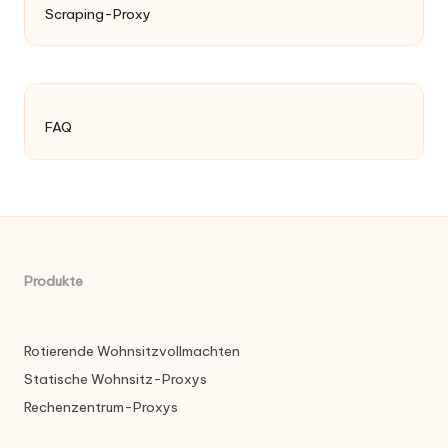
Scraping-Proxy
FAQ
Produkte
Rotierende Wohnsitzvollmachten
Statische Wohnsitz-Proxys
Rechenzentrum-Proxys