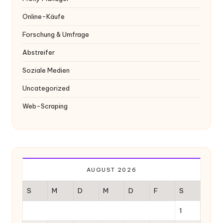
Online-Käufe
Forschung & Umfrage
Abstreifer
Soziale Medien
Uncategorized
Web-Scraping
AUGUST 2026
S
M
D
M
D
F
S
1