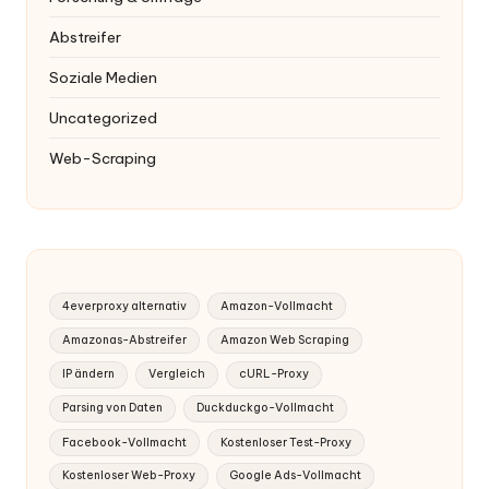
Abstreifer
Soziale Medien
Uncategorized
Web-Scraping
4everproxy alternativ
Amazon-Vollmacht
Amazonas-Abstreifer
Amazon Web Scraping
IP ändern
Vergleich
cURL-Proxy
Parsing von Daten
Duckduckgo-Vollmacht
Facebook-Vollmacht
Kostenloser Test-Proxy
Kostenloser Web-Proxy
Google Ads-Vollmacht