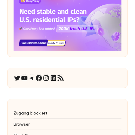
YouTube
Telegramm
Facebook
Instagram
LinkedIn
RSS-Feed
Twitter
Zugang blockiert
Browser