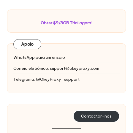
Obter $9/3GB Trial agora!
Apoio
WhatsApp para um ensaio
Correio eletrónico:
support@okeyproxy.com
Telegrama: @OkeyProxy_support
Contactar-nos