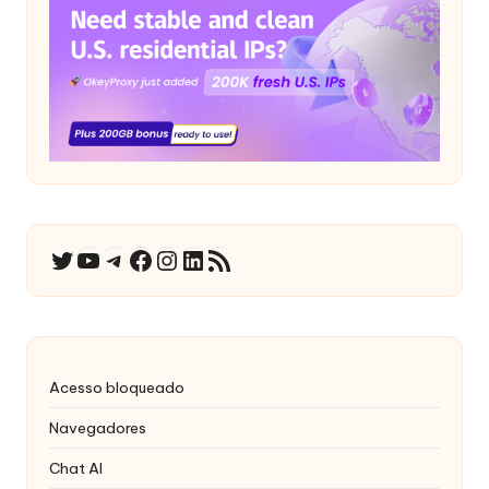
YouTube
Telegrama
Facebook
Instagram
LinkedIn
RSS Feed
Twitter
Acesso bloqueado
Navegadores
Chat AI