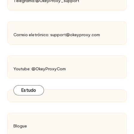
Telegrama:@OkeyProxy_support
Correio eletrónico:
support@okeyproxy.com
Youtube: @OkeyProxyCom
Estudo
Blogue