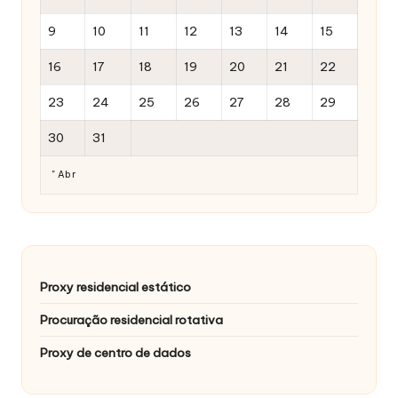
9
10
11
12
13
14
15
16
17
18
19
20
21
22
23
24
25
26
27
28
29
30
31
" Abr
Proxy residencial estático
Procuração residencial rotativa
Proxy de centro de dados