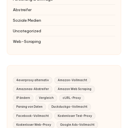
Abstreifer
Soziale Medien
Uncategorized
Web-Scraping
4everproxy alternativ
Amazon-Vollmacht
Amazonas-Abstreifer
Amazon Web Scraping
IP ändern
Vergleich
cURL-Proxy
Parsing von Daten
Duckduckgo-Vollmacht
Facebook-Vollmacht
Kostenloser Test-Proxy
Kostenloser Web-Proxy
Google Ads-Vollmacht