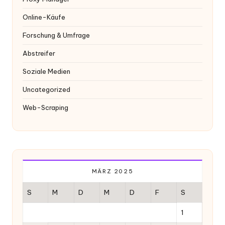
Online-Käufe
Forschung & Umfrage
Abstreifer
Soziale Medien
Uncategorized
Web-Scraping
MÄRZ 2025
S
M
D
M
D
F
S
1