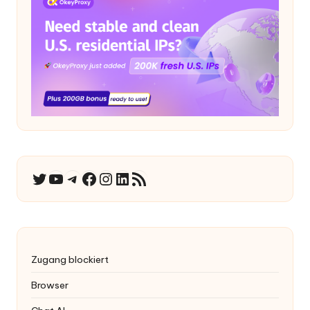
YouTube
Telegramm
Facebook
Instagram
LinkedIn
RSS-Feed
Twitter
Zugang blockiert
Browser