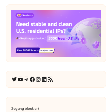
YouTube
Telegramm
Facebook
Instagram
LinkedIn
RSS-Feed
Twitter
Zugang blockiert