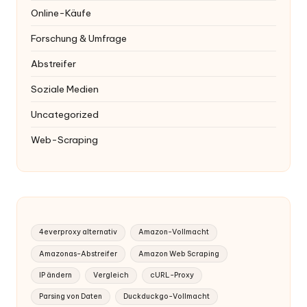
Online-Käufe
Forschung & Umfrage
Abstreifer
Soziale Medien
Uncategorized
Web-Scraping
4everproxy alternativ
Amazon-Vollmacht
Amazonas-Abstreifer
Amazon Web Scraping
IP ändern
Vergleich
cURL-Proxy
Parsing von Daten
Duckduckgo-Vollmacht