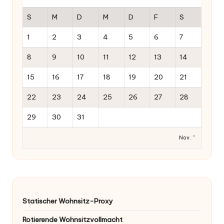
S
M
D
M
D
F
S
1
2
3
4
5
6
7
8
9
10
11
12
13
14
15
16
17
18
19
20
21
22
23
24
25
26
27
28
29
30
31
Nov. "
Statischer Wohnsitz-Proxy
Rotierende Wohnsitzvollmacht