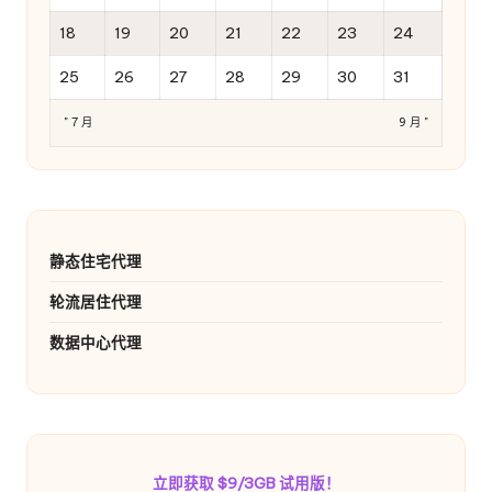
18
19
20
21
22
23
24
25
26
27
28
29
30
31
" 7 月
9 月 "
静态住宅代理
轮流居住代理
数据中心代理
立即获取 $9/3GB 试用版！