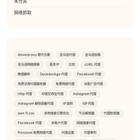
未分类
网络抓取
4everproxy 替代方案
亚马逊代理
亚马逊刮板
亚马逊网络搜索
更改 IP
比较
cURL 代理
数据解析
Duckduckgo 代理
Facebook 代理
免费试用代理服务器
免费网络代理
谷歌广告代理
Http 代理
印度尼西亚代理
Instagram 代理
Instagram 解除屏蔽代理
IP 旋转
ISP 代理
json 与 csv
本地搜索引擎优化
节点解锁器
代理检查器
Facebook 代理
多账户代理
网络搜索代理
Proxyium 免费网络代理
代理设置
代理审判