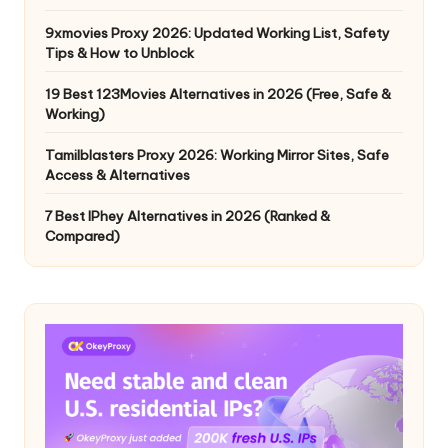
9xmovies Proxy 2026: Updated Working List, Safety
Tips & How to Unblock
19 Best 123Movies Alternatives in 2026 (Free, Safe &
Working)
Tamilblasters Proxy 2026: Working Mirror Sites, Safe
Access & Alternatives
7 Best IPhey Alternatives in 2026 (Ranked &
Compared)