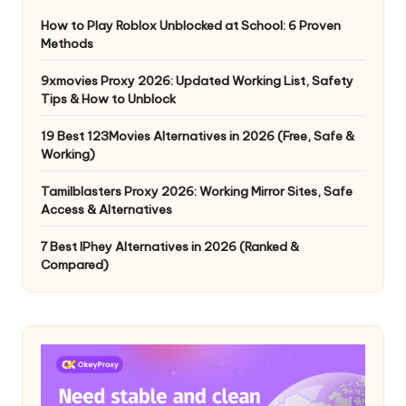
How to Play Roblox Unblocked at School: 6 Proven
Methods
9xmovies Proxy 2026: Updated Working List, Safety
Tips & How to Unblock
19 Best 123Movies Alternatives in 2026 (Free, Safe &
Working)
Tamilblasters Proxy 2026: Working Mirror Sites, Safe
Access & Alternatives
7 Best IPhey Alternatives in 2026 (Ranked &
Compared)