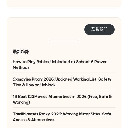
联系我们
最新趋势
How to Play Roblox Unblocked at School: 6 Proven
Methods
9xmovies Proxy 2026: Updated Working List, Safety
Tips & How to Unblock
19 Best 123Movies Alternatives in 2026 (Free, Safe &
Working)
Tamilblasters Proxy 2026: Working Mirror Sites, Safe
Access & Alternatives