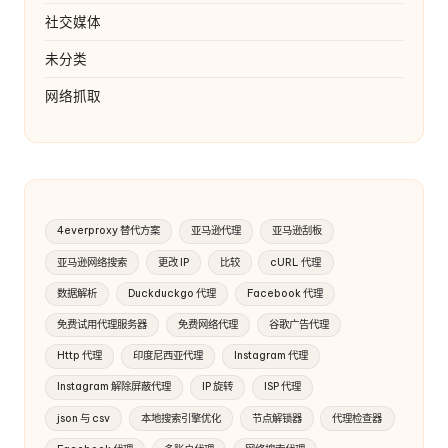
社交媒体
未分类
网络抓取
4everproxy 替代方案
亚马逊代理
亚马逊刮板
亚马逊网络搜索
更改 IP
比较
cURL 代理
数据解析
Duckduckgo 代理
Facebook 代理
免费试用代理服务器
免费网络代理
谷歌广告代理
Http 代理
印度尼西亚代理
Instagram 代理
Instagram 解除屏蔽代理
IP 旋转
ISP 代理
json 与 csv
本地搜索引擎优化
节点解锁器
代理检查器