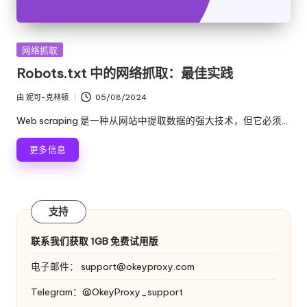
发
网络抓取
布
Robots.txt 中的网络抓取：最佳实践
在
由
妮可-克林顿
05/08/2024
发
布
Web scraping 是一种从网站中提取数据的强大技术，但它必须...
者
更多信息
支持
联系我们获取 1GB 免费试用版
电子邮件：
support@okeyproxy.com
Telegram：@OkeyProxy_support