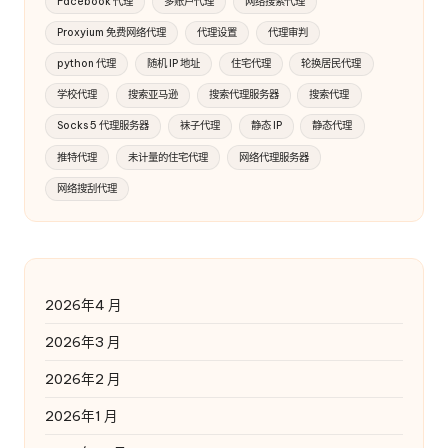
Facebook 代理
多账户代理
网络搜索代理
Proxyium 免费网络代理
代理设置
代理审判
python 代理
随机 IP 地址
住宅代理
轮换居民代理
学校代理
搜索亚马逊
搜索代理服务器
搜索代理
Socks 5 代理服务器
袜子代理
静态 IP
静态代理
推特代理
未计量的住宅代理
网络代理服务器
网络搜刮代理
2026年4 月
2026年3 月
2026年2 月
2026年1 月