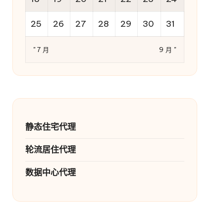
25
26
27
28
29
30
31
" 7 月
9 月 "
静态住宅代理
轮流居住代理
数据中心代理