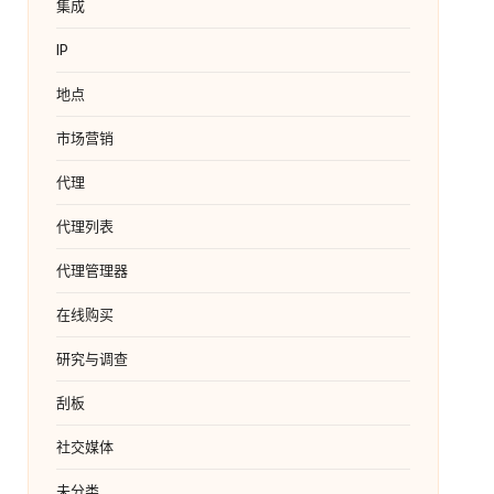
集成
IP
地点
市场营销
代理
代理列表
代理管理器
在线购买
研究与调查
刮板
社交媒体
未分类