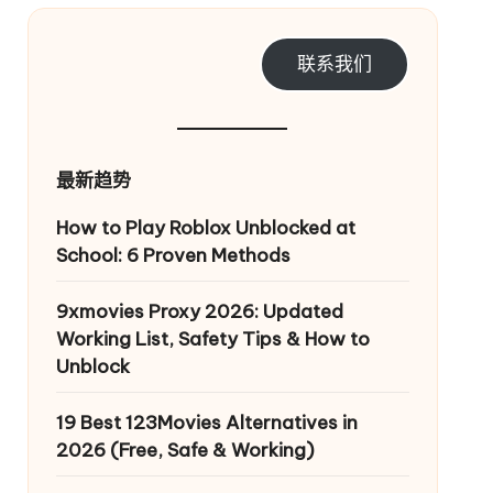
联系我们
最新趋势
How to Play Roblox Unblocked at
School: 6 Proven Methods
9xmovies Proxy 2026: Updated
Working List, Safety Tips & How to
Unblock
19 Best 123Movies Alternatives in
2026 (Free, Safe & Working)