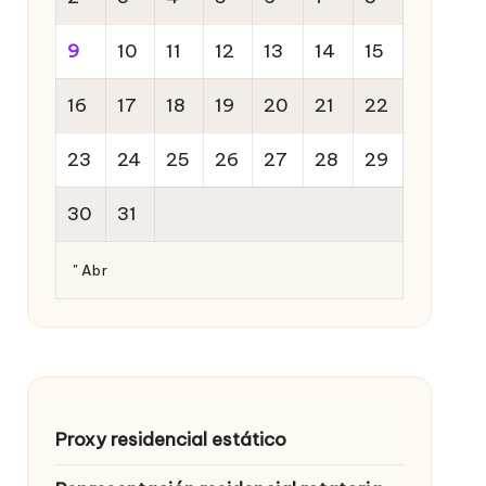
9
10
11
12
13
14
15
16
17
18
19
20
21
22
23
24
25
26
27
28
29
30
31
" Abr
Proxy residencial estático