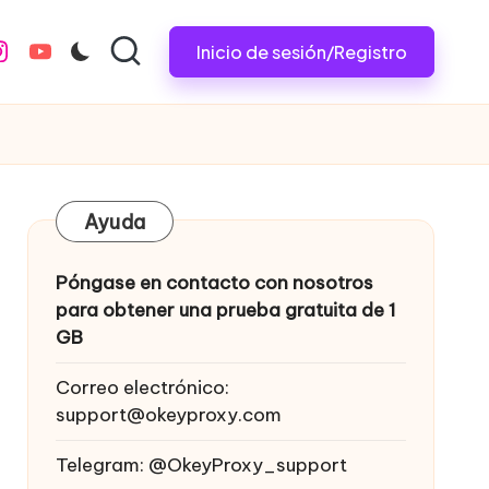
Inicio de sesión/Registro
nstagram.com
youtube.com
Ayuda
Póngase en contacto con nosotros
para obtener una prueba gratuita de 1
GB
Correo electrónico:
support@okeyproxy.com
Telegram: @OkeyProxy_support