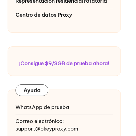
Representación residencial rotatoria
Centro de datos Proxy
¡Consigue $9/3GB de prueba ahora!
Ayuda
WhatsApp de prueba
Correo electrónico:
support@okeyproxy.com