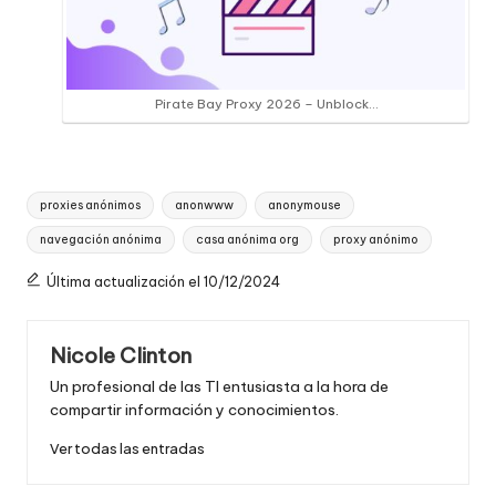
Pirate Bay Proxy 2026 – Unblock…
Etiquetas:
proxies anónimos
anonwww
anonymouse
navegación anónima
casa anónima org
proxy anónimo
Última actualización el 10/12/2024
Nicole Clinton
Un profesional de las TI entusiasta a la hora de
compartir información y conocimientos.
Ver todas las entradas