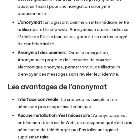
y
base, suffisant pour une navigation anonyme
P
occasionnelle.
r
L'anonymat :
En agissant comme un intermédiaire entre
l'utilisateur et le site web, Anonymouse cache l'adresse
o
IP réelle de l'utilisateur, ce qui garantit un certain degré
x
de confidentialité.
Anonymat des courriels :
Outre la navigation,
y
Anonymouse propose des services de courrier
électronique anonyme, permettant aux utilisateurs
d'envoyer des messages sans révéler leur identité.
Les avantages de l'anonymat
Interface conviviale :
Le site web est simple et ne
nécessite pas d'expertise technique.
Aucune installation n'est nécessaire :
Anonymouse est
entièrement basé sur le Web, ce qui signifie qu'il n'est pas
nécessaire de télécharger ou d'installer un logiciel
supplémentaire.