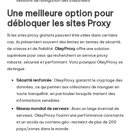
sessions de navigation des utilisateurs.
Une meilleure option pour
débloquer les sites Proxy
Si les sites proxy gratuits peuvent être utiles dans certains
cas, ils présentent souvent des limites en termes de sécurité,
de vitesse et de fiabilité.
OkeyProxy
offre une solution
supérieure pour ceux qui recherchent un service proxy
robuste, sécurisé et performant. Voici pourquoi OkeyProxy se
distingue :
Sécurité renforcée :
OkeyProxy garantit le cryptage des
données, ce qui permet aux utilisateurs de naviguer en
toute tranquillité, en particulier lorsqu'ils traitent des
informations sensibles.
Réseau mondial de serveurs :
Avec un large éventail de
serveurs, OkeyProxy fournit une performance constante
et un accès au contenu géo-restreint de plus de 200
pays/zones dans le monde.