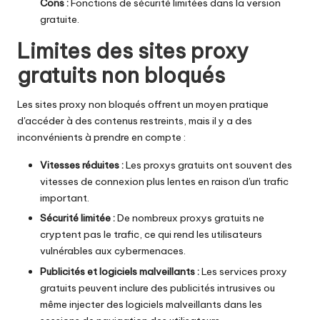
Cons :
Fonctions de sécurité limitées dans la version
gratuite.
Limites des sites proxy
gratuits non bloqués
Les sites proxy non bloqués offrent un moyen pratique
d'accéder à des contenus restreints, mais il y a des
inconvénients à prendre en compte :
Vitesses réduites :
Les proxys gratuits ont souvent des
vitesses de connexion plus lentes en raison d'un trafic
important.
Sécurité limitée :
De nombreux proxys gratuits ne
cryptent pas le trafic, ce qui rend les utilisateurs
vulnérables aux cybermenaces.
Publicités et logiciels malveillants :
Les services proxy
gratuits peuvent inclure des publicités intrusives ou
même injecter des logiciels malveillants dans les