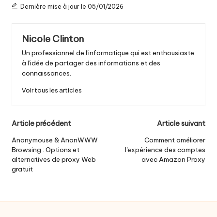
Dernière mise à jour le 05/01/2026
Nicole Clinton
Un professionnel de l'informatique qui est enthousiaste
à l'idée de partager des informations et des
connaissances.
Voir tous les articles
Navigation
Article précédent
Article suivant
postale
Anonymouse & AnonWWW
Comment améliorer
Browsing : Options et
l'expérience des comptes
alternatives de proxy Web
avec Amazon Proxy
gratuit