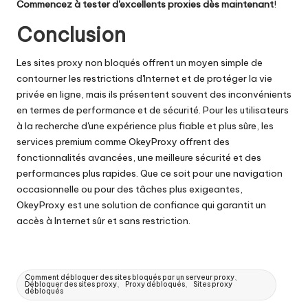
Commencez à tester d'excellents proxies dès maintenant
!
Conclusion
Les sites proxy non bloqués offrent un moyen simple de
contourner les restrictions d'Internet et de protéger la vie
privée en ligne, mais ils présentent souvent des inconvénients
en termes de performance et de sécurité. Pour les utilisateurs
à la recherche d'une expérience plus fiable et plus sûre, les
services premium comme OkeyProxy offrent des
fonctionnalités avancées, une meilleure sécurité et des
performances plus rapides. Que ce soit pour une navigation
occasionnelle ou pour des tâches plus exigeantes,
OkeyProxy est une solution de confiance qui garantit un
accès à Internet sûr et sans restriction.
Tags
Comment débloquer des sites bloqués par un serveur proxy、
Débloquer des sites proxy、 Proxy débloqués、 Sites proxy
:
débloqués