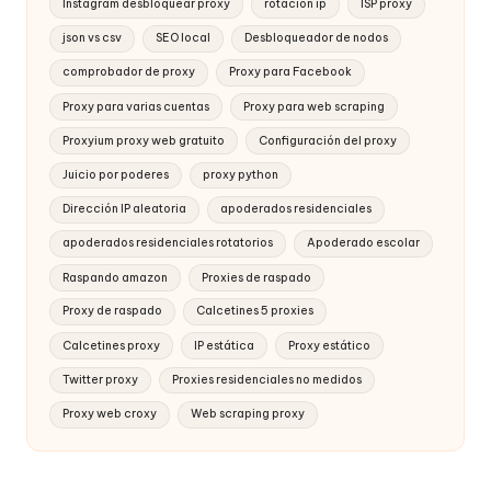
Instagram desbloquear proxy
rotación ip
ISP proxy
json vs csv
SEO local
Desbloqueador de nodos
comprobador de proxy
Proxy para Facebook
Proxy para varias cuentas
Proxy para web scraping
Proxyium proxy web gratuito
Configuración del proxy
Juicio por poderes
proxy python
Dirección IP aleatoria
apoderados residenciales
apoderados residenciales rotatorios
Apoderado escolar
Raspando amazon
Proxies de raspado
Proxy de raspado
Calcetines 5 proxies
Calcetines proxy
IP estática
Proxy estático
Twitter proxy
Proxies residenciales no medidos
Proxy web croxy
Web scraping proxy