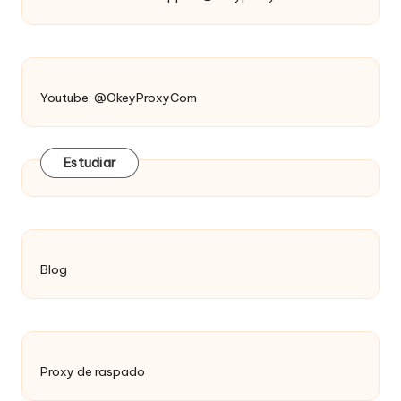
Youtube: @OkeyProxyCom
Estudiar
Blog
Proxy de raspado