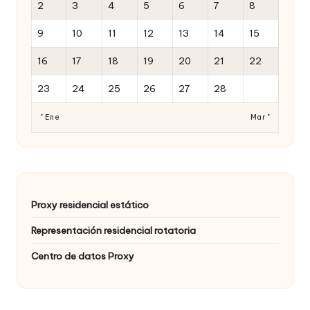
2
3
4
5
6
7
8
9
10
11
12
13
14
15
16
17
18
19
20
21
22
23
24
25
26
27
28
" Ene
Mar "
Proxy residencial estático
Representación residencial rotatoria
Centro de datos Proxy