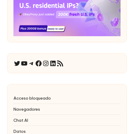
YouTube
Telegrama
Facebook
Instagram
LinkedIn
Canal RSS
Twitter
Acceso bloqueado
Navegadores
Chat AI
Datos