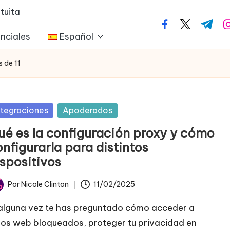
tuita
facebook.com
twitter.com
t.me
i
nciales
Español
s de 11
blicada
ntegraciones
Apoderados
ué es la configuración proxy y cómo
nfigurarla para distintos
ispositivos
Por
Nicole Clinton
11/02/2025
licado
 alguna vez te has preguntado cómo acceder a
tios web bloqueados, proteger tu privacidad en