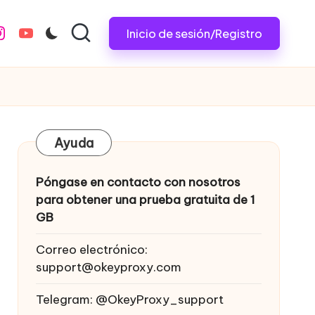
Inicio de sesión/Registro
nstagram.com
youtube.com
Ayuda
Póngase en contacto con nosotros
para obtener una prueba gratuita de 1
GB
Correo electrónico:
support@okeyproxy.com
Telegram: @OkeyProxy_support