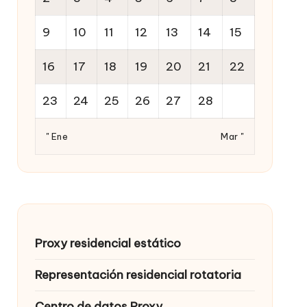
9
10
11
12
13
14
15
16
17
18
19
20
21
22
23
24
25
26
27
28
" Ene
Mar "
Proxy residencial estático
Representación residencial rotatoria
Centro de datos Proxy