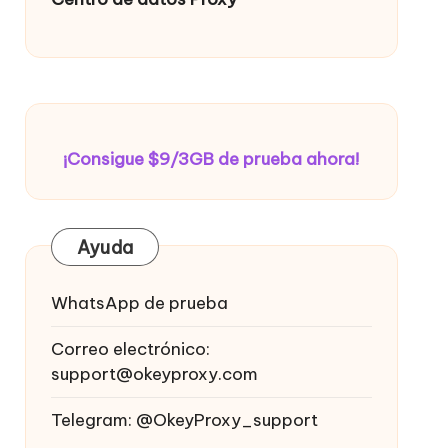
¡Consigue $9/3GB de prueba ahora!
Ayuda
WhatsApp de prueba
Correo electrónico:
support@okeyproxy.com
Telegram: @OkeyProxy_support