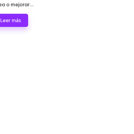
ea o mejorar...
Leer más