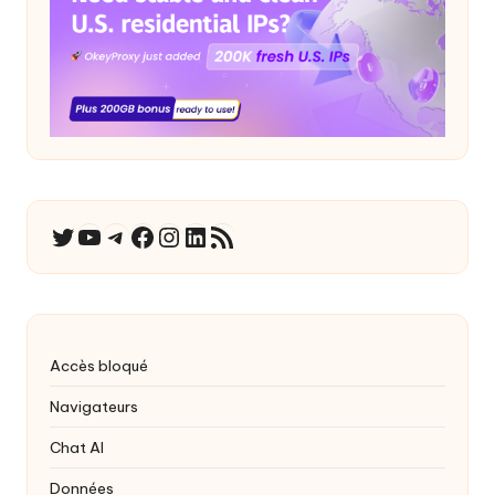
YouTube
Télégramme
Facebook
Instagram
LinkedIn
Flux RSS
Twitter
Accès bloqué
Navigateurs
Chat AI
Données