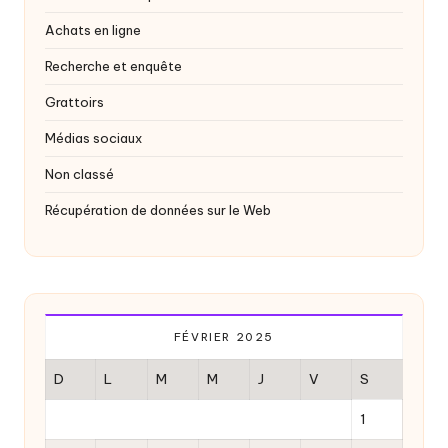
Achats en ligne
Recherche et enquête
Grattoirs
Médias sociaux
Non classé
Récupération de données sur le Web
FÉVRIER 2025
D
L
M
M
J
V
S
1