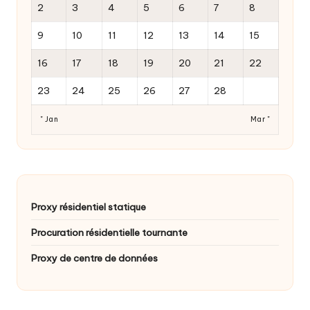
2
3
4
5
6
7
8
9
10
11
12
13
14
15
16
17
18
19
20
21
22
23
24
25
26
27
28
" Jan
Mar "
Proxy résidentiel statique
Procuration résidentielle tournante
Proxy de centre de données