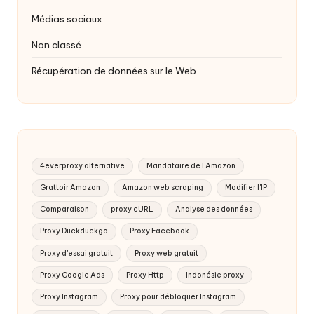
Médias sociaux
Non classé
Récupération de données sur le Web
4everproxy alternative
Mandataire de l'Amazon
Grattoir Amazon
Amazon web scraping
Modifier l'IP
Comparaison
proxy cURL
Analyse des données
Proxy Duckduckgo
Proxy Facebook
Proxy d'essai gratuit
Proxy web gratuit
Proxy Google Ads
Proxy Http
Indonésie proxy
Proxy Instagram
Proxy pour débloquer Instagram