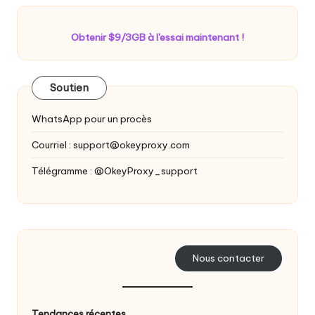
Obtenir $9/3GB à l'essai maintenant !
Soutien
WhatsApp pour un procès
Courriel :
support@okeyproxy.com
Télégramme : @OkeyProxy_support
Nous contacter
Tendances récentes