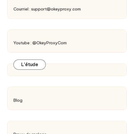
Courriel :
support@okeyproxy.com
Youtube : @OkeyProxyCom
L'étude
Blog