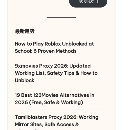
联系我们
最新趋势
How to Play Roblox Unblocked at
School: 6 Proven Methods
9xmovies Proxy 2026: Updated
Working List, Safety Tips & How to
Unblock
19 Best 123Movies Alternatives in
2026 (Free, Safe & Working)
Tamilblasters Proxy 2026: Working
Mirror Sites, Safe Access &