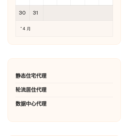
30
31
" 4 月
静态住宅代理
轮流居住代理
数据中心代理