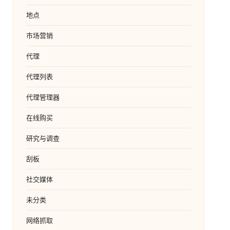
地点
市场营销
代理
代理列表
代理管理器
在线购买
研究与调查
刮板
社交媒体
未分类
网络抓取