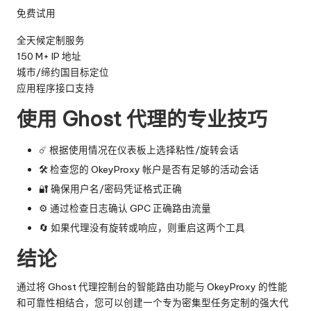
免费试用
全天候定制服务
150 M+ IP 地址
城市/缔约国目标定位
应用程序接口支持
使用 Ghost 代理的专业技巧
☄️ 根据使用情况在仪表板上选择粘性/旋转会话
🛠️ 检查您的 OkeyProxy 帐户是否有足够的活动会话
🔐 确保用户名/密码凭证格式正确
⚙️ 通过检查日志确认 GPC 正确路由流量
🔄 如果代理没有旋转或响应，则重启这两个工具
结论
通过将 Ghost 代理控制台的智能路由功能与 OkeyProxy 的性能
和可靠性相结合，您可以创建一个专为密集型任务定制的强大代