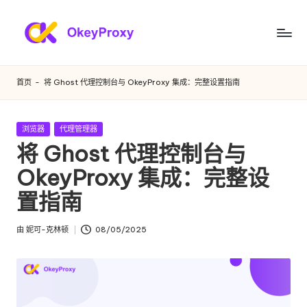
跳
至
满
OkeyProxy，
内
功
足
容
首页
-
将 Ghost 代理控制台与 OkeyProxy 集成：完整设置指南
能
您
强
大
各
发
浏览器
代理管理器
的
布
将 Ghost 代理控制台与
种
HTTP(S)/SOCKS5
在
住
OkeyProxy 集成：完整设
需
宅
置指南
求
代
理，
的
由
妮可-克林顿
08/05/2025
关
发
住
于
布
免
者
宅
费
代
网