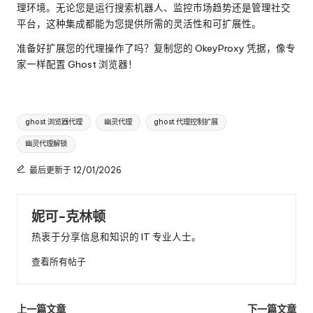
理环境。无论您是运行搜索机器人、监控市场趋势还是管理社交
平台，这种集成都能为您提供所需的灵活性和可扩展性。
准备好扩展您的代理操作了吗？复制您的 OkeyProxy 凭据，像专
家一样配置 Ghost 浏览器！
标
ghost 浏览器代理
幽灵代理
ghost 代理控制扩展
签
幽灵代理解锁
最后更新于 12/01/2026
妮可-克林顿
热衷于分享信息和知识的 IT 专业人士。
查看所有帖子
邮
上一篇文章
下一篇文章