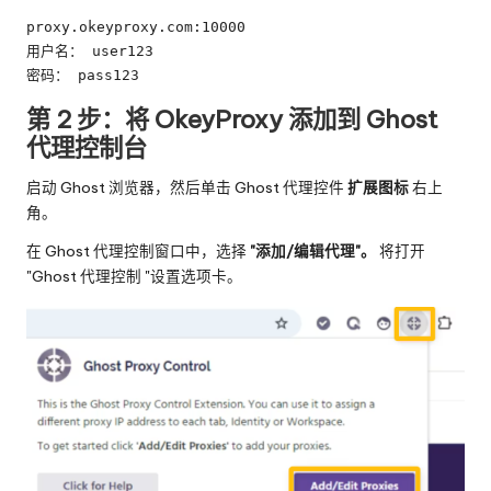
proxy.okeyproxy.com:10000

用户名： user123

密码： pass123
第 2 步：将 OkeyProxy 添加到 Ghost
代理控制台
启动 Ghost 浏览器，然后单击 Ghost 代理控件
扩展图标
右上
角。
在 Ghost 代理控制窗口中，选择
"添加/编辑代理"。
将打开
"Ghost 代理控制 "设置选项卡。