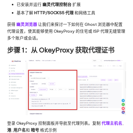
已安装并运行
幽灵代理控制台
扩展
基本了解
HTTP/SOCKS5 代理
和网络工具
获得
幽灵浏览器
让我们来探讨一下如何在 Ghost 浏览器中配置
代理设置，使其能够使用 OkeyProxy 的住宅或 ISP 代理无缝管理
多个账户或会话。
步骤 1：从 OkeyProxy 获取代理证书
登录 OkeyProxy 控制面板并导航至代理列表。复制
代理主机名
,
港
,
用户名
和
暗号
.格式示例