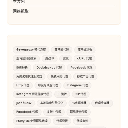
未分类
网络抓取
4everproxy 替代方案
亚马逊代理
亚马逊刮板
亚马逊网络搜索
更改 IP
比较
cURL 代理
数据解析
Duckduckgo 代理
Facebook 代理
免费试用代理服务器
免费网络代理
谷歌广告代理
Http 代理
印度尼西亚代理
Instagram 代理
Instagram 解除屏蔽代理
IP 旋转
ISP 代理
json 与 csv
本地搜索引擎优化
节点解锁器
代理检查器
Facebook 代理
多账户代理
网络搜索代理
Proxyium 免费网络代理
代理设置
代理审判