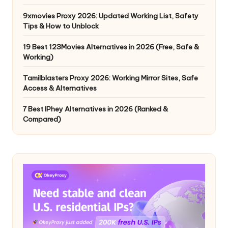
9xmovies Proxy 2026: Updated Working List, Safety
Tips & How to Unblock
19 Best 123Movies Alternatives in 2026 (Free, Safe &
Working)
Tamilblasters Proxy 2026: Working Mirror Sites, Safe
Access & Alternatives
7 Best IPhey Alternatives in 2026 (Ranked &
Compared)