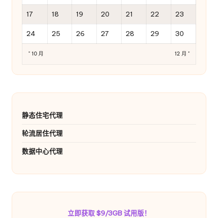
17
18
19
20
21
22
23
24
25
26
27
28
29
30
" 10 月
12 月 "
静态住宅代理
轮流居住代理
数据中心代理
立即获取 $9/3GB 试用版！