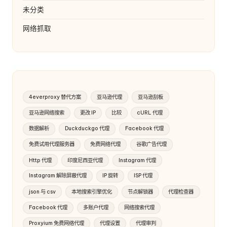
未分类
网络抓取
4everproxy 替代方案
亚马逊代理
亚马逊刮板
亚马逊网络搜索
更改 IP
比较
cURL 代理
数据解析
Duckduckgo 代理
Facebook 代理
免费试用代理服务器
免费网络代理
谷歌广告代理
Http 代理
印度尼西亚代理
Instagram 代理
Instagram 解除屏蔽代理
IP 旋转
ISP 代理
json 与 csv
本地搜索引擎优化
节点解锁器
代理检查器
Facebook 代理
多账户代理
网络搜索代理
Proxyium 免费网络代理
代理设置
代理审判