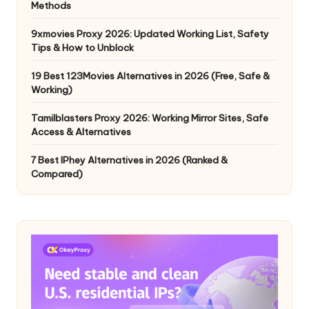
Methods
9xmovies Proxy 2026: Updated Working List, Safety
Tips & How to Unblock
19 Best 123Movies Alternatives in 2026 (Free, Safe &
Working)
Tamilblasters Proxy 2026: Working Mirror Sites, Safe
Access & Alternatives
7 Best IPhey Alternatives in 2026 (Ranked &
Compared)