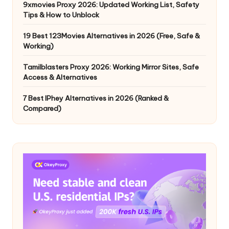
9xmovies Proxy 2026: Updated Working List, Safety
Tips & How to Unblock
19 Best 123Movies Alternatives in 2026 (Free, Safe &
Working)
Tamilblasters Proxy 2026: Working Mirror Sites, Safe
Access & Alternatives
7 Best IPhey Alternatives in 2026 (Ranked &
Compared)