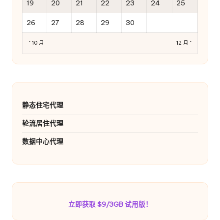
19
20
21
22
23
24
25
26
27
28
29
30
" 10 月
12 月 "
静态住宅代理
轮流居住代理
数据中心代理
立即获取 $9/3GB 试用版！