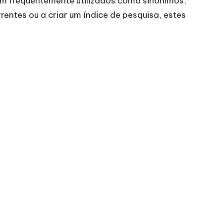
am frequentemente utilizados como sinónimos,
entes ou a criar um índice de pesquisa, estes