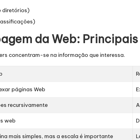
 diretórios)
lassificações)
agem da Web: Principais
ers concentram-se na informação que interessa.
b
R
dexar páginas Web
E
ões recursivamente
A
as web
D
ina mais simples, mas a escala é importante
L