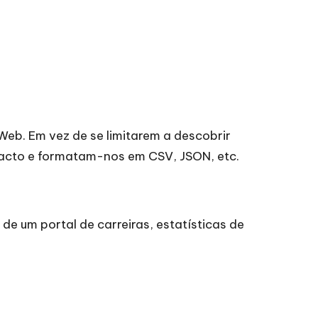
eb. Em vez de se limitarem a descobrir
ntacto e formatam-nos em
CSV, JSON
, etc.
 de um portal de carreiras, estatísticas de