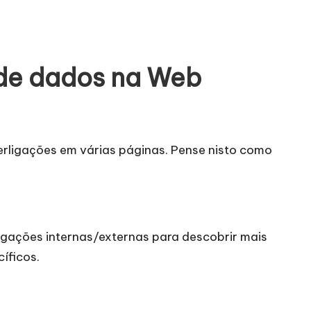
 de dados na Web
erligações em várias páginas. Pense nisto como
gações internas/externas para descobrir mais
íficos.