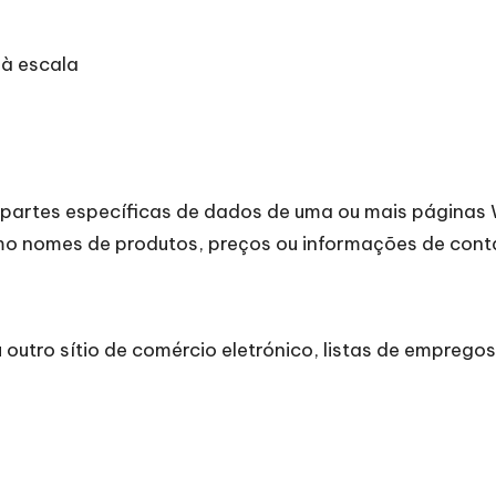
 à escala
partes específicas de dados de uma ou mais páginas W
omo nomes de produtos, preços ou informações de co
 outro sítio de comércio eletrónico, listas de empregos