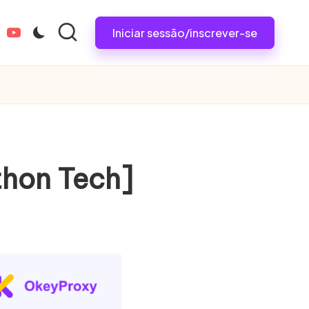
Iniciar sessão/inscrever-se
tagram.com
youtube.com
thon Tech]