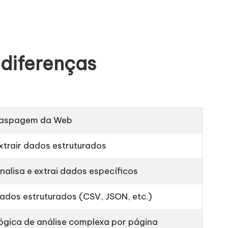
 diferenças
aspagem da Web
xtrair dados estruturados
nalisa e extrai dados específicos
ados estruturados (CSV, JSON, etc.)
ógica de análise complexa por página