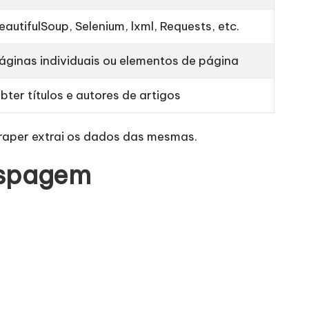
eautifulSoup, Selenium, lxml, Requests, etc.
áginas individuais ou elementos de página
bter títulos e autores de artigos
craper extrai os dados das mesmas.
aspagem