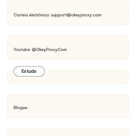
Correio eletrónico:
support@okeyproxy.com
Youtube: @OkeyProxyCom
Estudo
Blogue