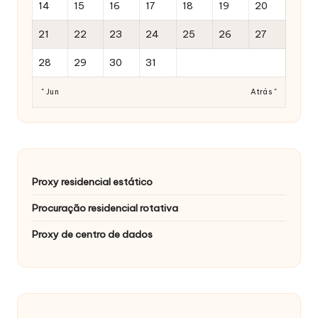
14
15
16
17
18
19
20
21
22
23
24
25
26
27
28
29
30
31
" Jun
Atrás "
Proxy residencial estático
Procuração residencial rotativa
Proxy de centro de dados