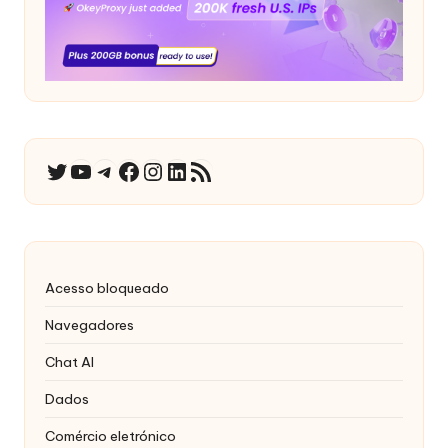
YouTube
Telegrama
Facebook
Instagram
LinkedIn
RSS Feed
Twitter
Acesso bloqueado
Navegadores
Chat AI
Dados
Comércio eletrónico