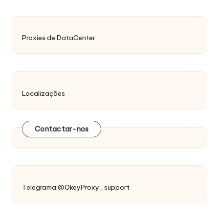
Proxies de DataCenter
Localizações
Contactar-nos
Telegrama:@OkeyProxy_support