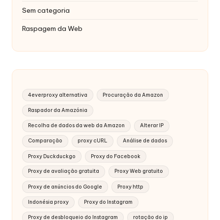
Sem categoria
Raspagem da Web
4everproxy alternativa
Procuração da Amazon
Raspador da Amazónia
Recolha de dados da web da Amazon
Alterar IP
Comparação
proxy cURL
Análise de dados
Proxy Duckduckgo
Proxy do Facebook
Proxy de avaliação gratuita
Proxy Web gratuito
Proxy de anúncios do Google
Proxy http
Indonésia proxy
Proxy do Instagram
Proxy de desbloqueio do Instagram
rotação do ip