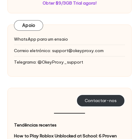
Obter $9/3GB Trial agora!
Apoio
WhatsApp para um ensaio
Correio eletrónico:
support@okeyproxy.com
Telegrama: @OkeyProxy_support
Contactar-nos
Tendências recentes
How to Play Roblox Unblocked at School: 6 Proven