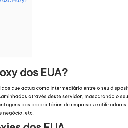
do USA Proxy?
roxy dos EUA?
os que actua como intermediário entre o seu dispositi
ncaminhados através deste servidor, mascarando o seu
tagens aos proprietários de empresas e utilizadores in
 negócio, etc.
oxies dos EUA