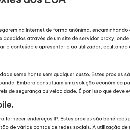
egarem na Internet de forma anónima, encaminhando o
acedidos através de um site de servidor proxy, onde o
ar o conteúdo e apresenta-o ao utilizador, ocultando o
dade semelhante sem qualquer custo. Estes proxies s
de banda. Embora constituam uma solução económica p
is de segurança ou velocidade. É por isso que deve ev
ile.
a fornecer endereços IP. Estes proxies são benéficos
tão de várias contas de redes sociais. A utilização d