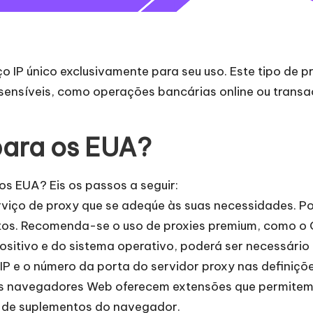
P único exclusivamente para seu uso. Este tipo de pro
ensíveis, como operações bancárias online ou transa
ara os EUA?
os EUA? Eis os passos a seguir:
erviço de proxy que se adeqúe às suas necessidades. Po
itos. Recomenda-se o uso de proxies premium, como o
ositivo e do sistema operativo, poderá ser necessário
IP e o número da porta do servidor proxy nas definiçõe
 navegadores Web oferecem extensões que permitem al
a de suplementos do navegador.