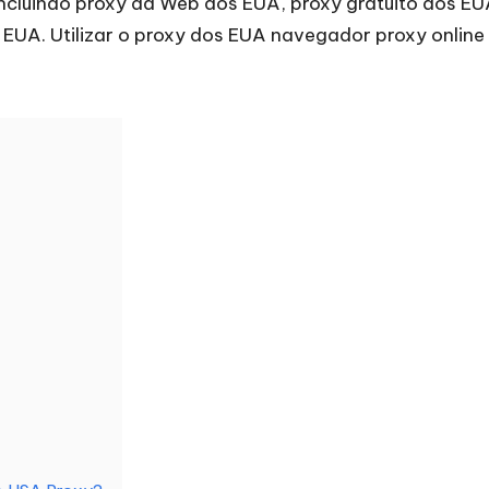
 incluindo proxy da Web dos EUA, proxy gratuito dos E
 EUA. Utilizar o proxy dos EUA
navegador proxy
online