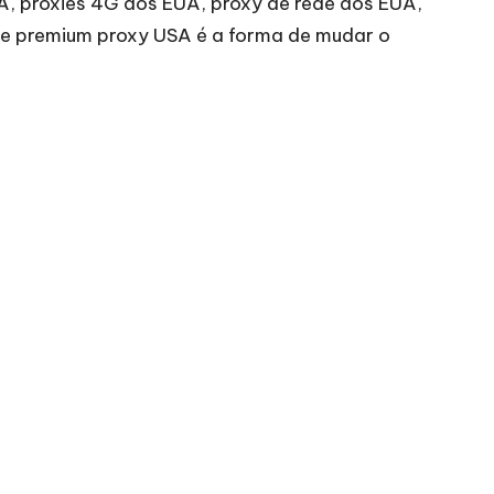
UA, proxies 4G dos EUA, proxy de rede dos EUA,
 e premium proxy USA é a forma de mudar o