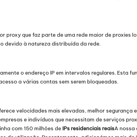
r proxy que faz parte de uma rede maior de proxies lo
 devido à natureza distribuída da rede.
mente o endereço IP em intervalos regulares. Esta func
 acesso a várias contas sem serem bloqueadas.
erece velocidades mais elevadas, melhor segurança 
 empresas e indivíduos que necessitam de serviços prox
linha com 150 milhões de
IPs residenciais reais
A nossa 