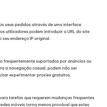
s seus pedidos através de uma interface
s utilizadores podem introduzir o URL do site
 seu endereço IP original.
ão frequentemente suportados por anúncios ou
ara a navegação casual, podem não ser
itar experimentar proxies gratuitos.
 para tarefas que requerem mudanças frequentes
e redes móveis torna menos provável que estes