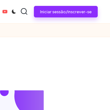
Iniciar sessão/inscrever-se
tagram.com
youtube.com