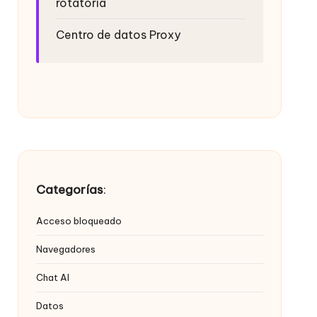
rotatoria
Centro de datos Proxy
Categorías
:
Acceso bloqueado
Navegadores
Chat AI
Datos