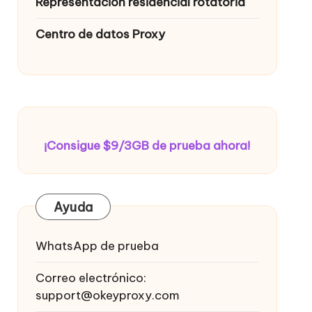
Representación residencial rotatoria
Centro de datos Proxy
¡Consigue $9/3GB de prueba ahora!
Ayuda
WhatsApp de prueba
Correo electrónico:
support@okeyproxy.com