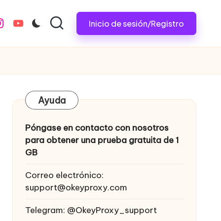
Inicio de sesión/Registro
nstagram.com
youtube.com
Ayuda
Póngase en contacto con nosotros
para obtener una prueba gratuita de 1
GB
Correo electrónico:
support@okeyproxy.com
Telegram: @OkeyProxy_support