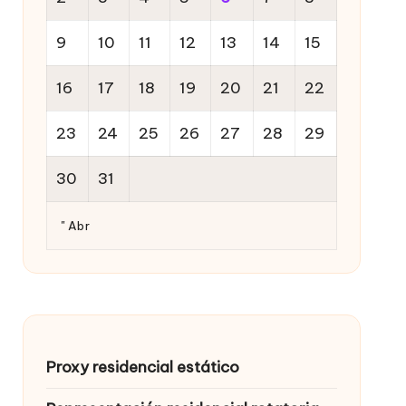
9
10
11
12
13
14
15
16
17
18
19
20
21
22
23
24
25
26
27
28
29
30
31
" Abr
Proxy residencial estático