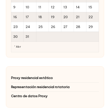
9
10
11
12
13
14
15
16
17
18
19
20
21
22
23
24
25
26
27
28
29
30
31
" Abr
Proxy residencial estático
Representación residencial rotatoria
Centro de datos Proxy