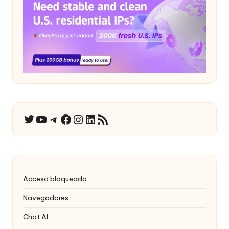
YouTube
Telegrama
Facebook
Instagram
LinkedIn
Canal RSS
Twitter
Acceso bloqueado
Navegadores
Chat AI