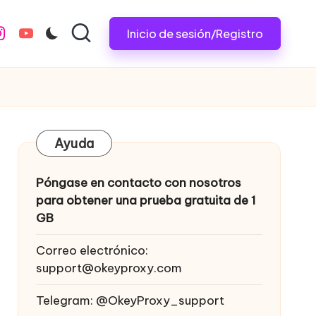
Inicio de sesión/Registro
nstagram.com
youtube.com
Ayuda
Póngase en contacto con nosotros
para obtener una prueba gratuita de 1
GB
Correo electrónico:
support@okeyproxy.com
Telegram: @OkeyProxy_support