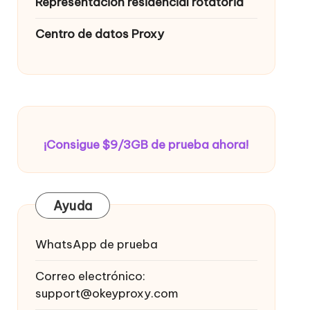
Representación residencial rotatoria
Centro de datos Proxy
¡Consigue $9/3GB de prueba ahora!
Ayuda
WhatsApp de prueba
Correo electrónico:
support@okeyproxy.com