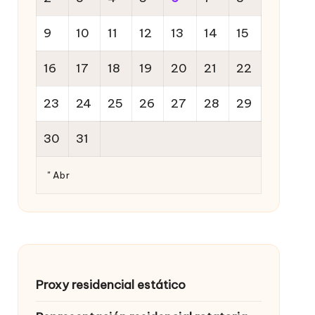
9
10
11
12
13
14
15
16
17
18
19
20
21
22
23
24
25
26
27
28
29
30
31
" Abr
Proxy residencial estático