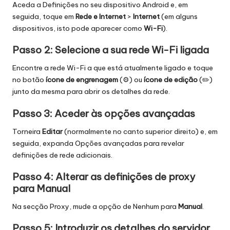
Aceda a Definições no seu dispositivo Android e, em
seguida, toque em
Rede e Internet
>
Internet
(em alguns
dispositivos, isto pode aparecer como
Wi-Fi
).
Passo 2: Selecione a sua rede Wi-Fi ligada
Encontre a rede Wi-Fi a que está atualmente ligado e toque
no botão
ícone de engrenagem
(⚙️) ou
ícone de edição
(✏️)
junto da mesma para abrir os detalhes da rede.
Passo 3: Aceder às opções avançadas
Torneira
Editar
(normalmente no canto superior direito) e, em
seguida, expanda Opções avançadas para revelar
definições de rede adicionais.
Passo 4: Alterar as definições de proxy
para Manual
Na secção Proxy, mude a opção de Nenhum para
Manual
.
Passo 5: Introduzir os detalhes do servidor