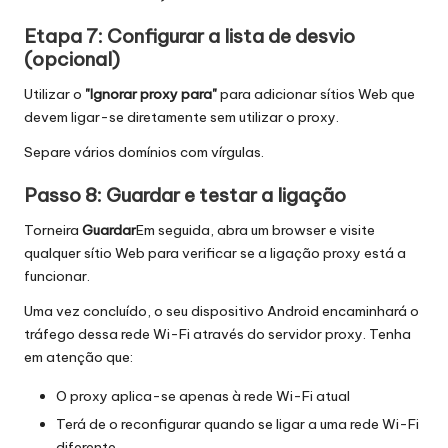
Etapa 7: Configurar a lista de desvio
(opcional)
Utilizar o
"Ignorar proxy para"
para adicionar sítios Web que
devem ligar-se diretamente sem utilizar o proxy.
Separe vários domínios com vírgulas.
Passo 8: Guardar e testar a ligação
Torneira
Guardar
Em seguida, abra um browser e visite
qualquer sítio Web para verificar se a ligação proxy está a
funcionar.
Uma vez concluído, o seu dispositivo Android encaminhará o
tráfego dessa rede Wi-Fi através do servidor proxy. Tenha
em atenção que:
O proxy aplica-se apenas à rede Wi-Fi atual
Terá de o reconfigurar quando se ligar a uma rede Wi-Fi
diferente