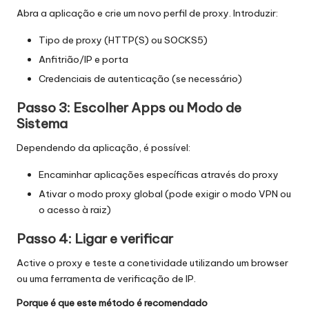
Abra a aplicação e crie um novo perfil de proxy. Introduzir:
Tipo de proxy (HTTP(S) ou SOCKS5)
Anfitrião/IP e porta
Credenciais de autenticação (se necessário)
Passo 3: Escolher Apps ou Modo de
Sistema
Dependendo da aplicação, é possível:
Encaminhar aplicações específicas através do proxy
Ativar o modo proxy global (pode exigir o modo VPN ou
o acesso à raiz)
Passo 4: Ligar e verificar
Active o proxy e teste a conetividade utilizando um browser
ou uma ferramenta de verificação de IP.
Porque é que este método é recomendado