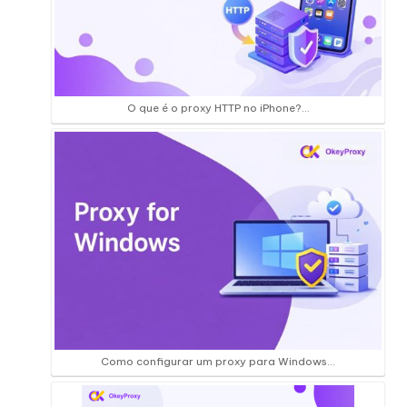
O que é o proxy HTTP no iPhone?...
Como configurar um proxy para Windows...