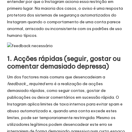
entender por que o Instagram aciona essa restrição em
primeiro lugar. Na maioria dos casos, o aviso é uma resposta
protetora dos sistemas de segurança automatizados do
Instagram quando o comportamento de uma conta parece
anormal, arriscado ou inconsistente com os padrões de uso
humano típicos.
1. Acções rápidas (seguir, gostar ou
comentar demasiado depressa)
Um dos factores mais comuns que desencadeiam a
feedback_required
erro é a realização de acções
demasiado rápidas, como seguir contas, gostar de
publicações ou deixar comentários em sucessão rápida. O
Instagram aplica limites de taxa internos para evitar spam e
abuso automatizado e, quando uma conta excede estes
limites, pode ser temporariamente restringida. Mesmo os
utilizadores legítimos podem desencadear este erro se
interagirem de forma demasiado agressiva num curto espaço