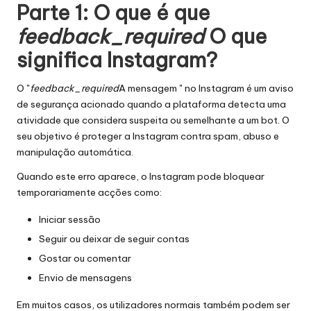
x
Parte 1: O que é que
y
feedback_required
O que
significa Instagram?
O "
feedback_required
A mensagem " no Instagram é um aviso
de segurança acionado quando a plataforma detecta uma
atividade que considera suspeita ou semelhante a um bot. O
seu objetivo é proteger a Instagram contra spam, abuso e
manipulação automática.
Quando este erro aparece, o Instagram pode bloquear
temporariamente acções como:
Iniciar sessão
Seguir ou deixar de seguir contas
Gostar ou comentar
Envio de mensagens
Em muitos casos, os utilizadores normais também podem ser