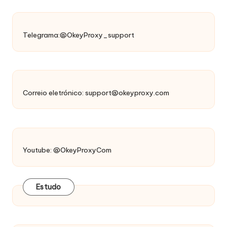
Telegrama:@OkeyProxy_support
Correio eletrónico:
support@okeyproxy.com
Youtube: @OkeyProxyCom
Estudo