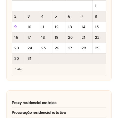
1
2
3
4
5
6
7
8
9
10
11
12
13
14
15
16
17
18
19
20
21
22
23
24
25
26
27
28
29
30
31
" Abr
Proxy residencial estático
Procuração residencial rotativa