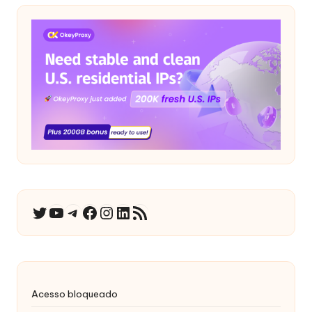
YouTube
Telegrama
Facebook
Instagram
LinkedIn
RSS Feed
Twitter
Acesso bloqueado