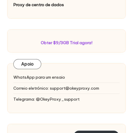
Proxy de centro de dados
Obter $9/3GB Trial agora!
Apoio
WhatsApp para um ensaio
Correio eletrónico:
support@okeyproxy.com
Telegrama: @OkeyProxy_support