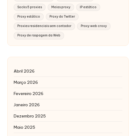
Socks 5 proxies
Meias proxy
IP estático
Proxy estático
Proxy do Twitter
Proxies residenciais sem contador
Proxy web croxy
Proxy de raspagem da Web
Abril 2026
Março 2026
Fevereiro 2026
Janeiro 2026
Dezembro 2025
Maio 2025