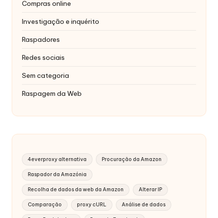
Compras online
Investigação e inquérito
Raspadores
Redes sociais
Sem categoria
Raspagem da Web
4everproxy alternativa
Procuração da Amazon
Raspador da Amazónia
Recolha de dados da web da Amazon
Alterar IP
Comparação
proxy cURL
Análise de dados