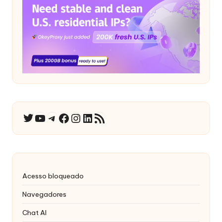
YouTube
Telegrama
Facebook
Instagram
LinkedIn
RSS Feed
Twitter
Acesso bloqueado
Navegadores
Chat AI