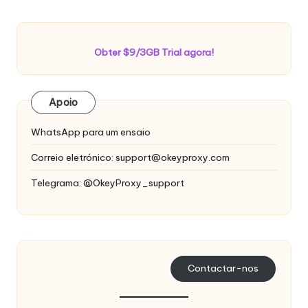
Obter $9/3GB Trial agora!
Apoio
WhatsApp para um ensaio
Correio eletrónico:
support@okeyproxy.com
Telegrama: @OkeyProxy_support
Contactar-nos