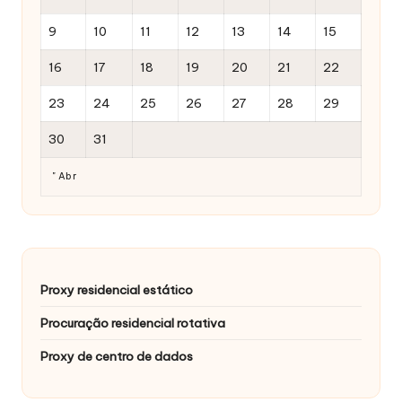
9
10
11
12
13
14
15
16
17
18
19
20
21
22
23
24
25
26
27
28
29
30
31
" Abr
Proxy residencial estático
Procuração residencial rotativa
Proxy de centro de dados