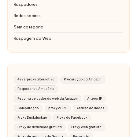
Raspadores
Redes sociais
Sem categoria
Raspagem da Web
4everproxy alternativa
Procuração da Amazon
Raspador da Amazónia
Recolha de dados da web da Amazon
Alterar IP
Comparação
proxy cURL
Análise de dados
Proxy Duckduckgo
Proxy do Facebook
Proxy de avaliação gratuita
Proxy Web gratuito
Proxy de anúncios do Google
Proxy http