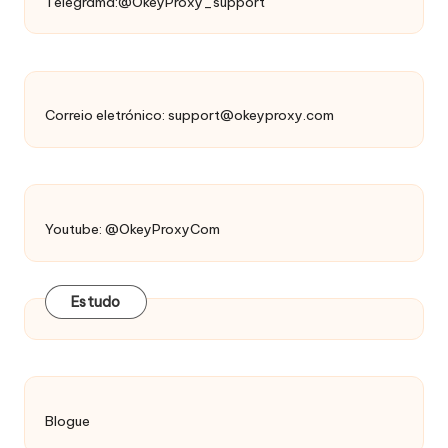
Telegrama:@OkeyProxy_support
Correio eletrónico:
support@okeyproxy.com
Youtube: @OkeyProxyCom
Estudo
Blogue