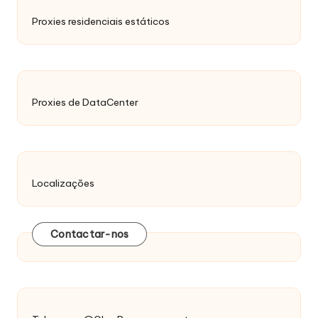
Proxies residenciais estáticos
Proxies de DataCenter
Localizações
Contactar-nos