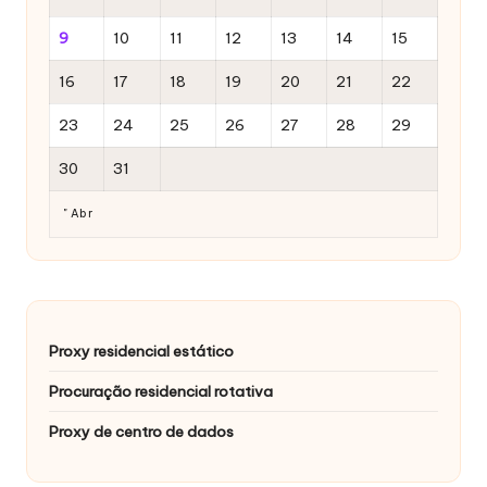
9
10
11
12
13
14
15
16
17
18
19
20
21
22
23
24
25
26
27
28
29
30
31
" Abr
Proxy residencial estático
Procuração residencial rotativa
Proxy de centro de dados