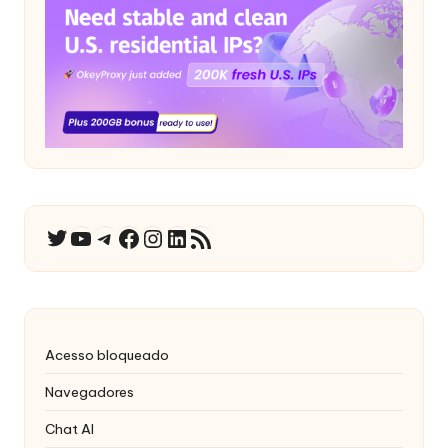
YouTube
Telegrama
Facebook
Instagram
LinkedIn
RSS Feed
Twitter
Acesso bloqueado
Navegadores
Chat AI