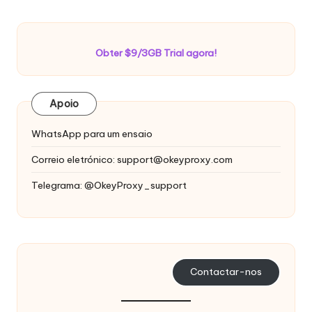
Obter $9/3GB Trial agora!
Apoio
WhatsApp para um ensaio
Correio eletrónico:
support@okeyproxy.com
Telegrama: @OkeyProxy_support
Contactar-nos