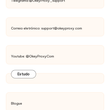
Telegrama:@OkeyProxy_support
Correio eletrónico:
support@okeyproxy.com
Youtube: @OkeyProxyCom
Estudo
Blogue