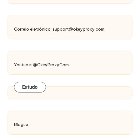
Correio eletrónico:
support@okeyproxy.com
Youtube: @OkeyProxyCom
Estudo
Blogue