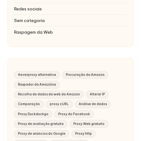
Redes sociais
Sem categoria
Raspagem da Web
4everproxy alternativa
Procuração da Amazon
Raspador da Amazónia
Recolha de dados da web da Amazon
Alterar IP
Comparação
proxy cURL
Análise de dados
Proxy Duckduckgo
Proxy do Facebook
Proxy de avaliação gratuita
Proxy Web gratuito
Proxy de anúncios do Google
Proxy http