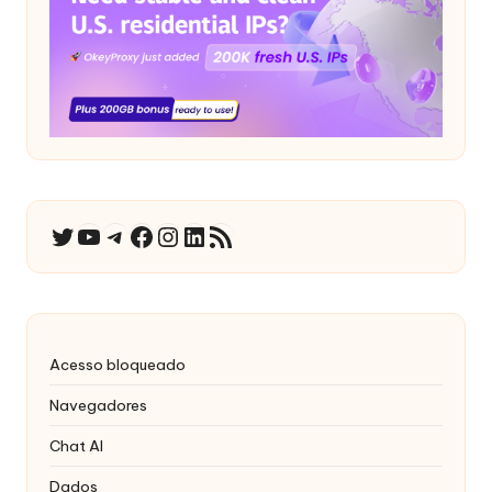
YouTube
Telegrama
Facebook
Instagram
LinkedIn
RSS Feed
Twitter
Acesso bloqueado
Navegadores
Chat AI
Dados