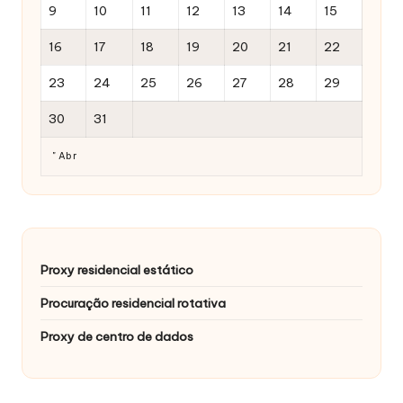
9
10
11
12
13
14
15
16
17
18
19
20
21
22
23
24
25
26
27
28
29
30
31
" Abr
Proxy residencial estático
Procuração residencial rotativa
Proxy de centro de dados