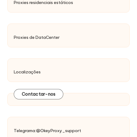
Proxies residenciais estáticos
Proxies de DataCenter
Localizações
Contactar-nos
Telegrama:@OkeyProxy_support