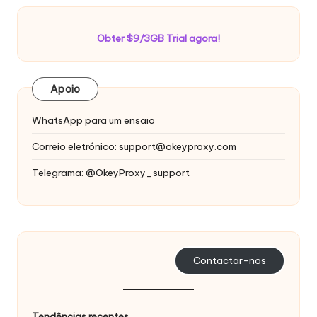
Obter $9/3GB Trial agora!
Apoio
WhatsApp para um ensaio
Correio eletrónico:
support@okeyproxy.com
Telegrama: @OkeyProxy_support
Contactar-nos
Tendências recentes